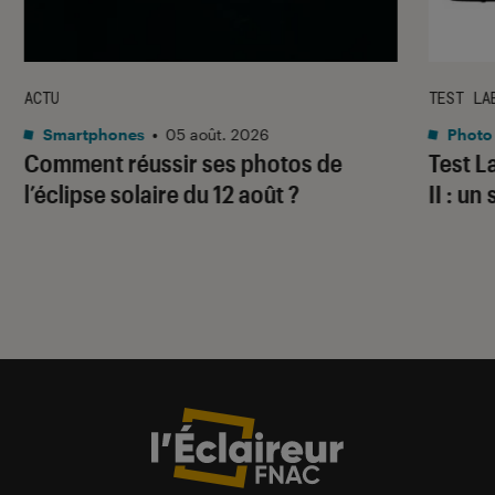
ACTU
TEST LA
Smartphones
•
05 août. 2026
Photo
Comment réussir ses photos de
Test 
l’éclipse solaire du 12 août ?
II : un