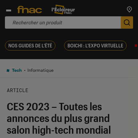
Trouv
De
NOS GUIDES DE L'ÉTÉ
BOICHI : L'EXPO VIRTUELLE
Tech
Informatique
ARTICLE
CES 2023 – Toutes les
annonces du plus grand
salon high-tech mondial