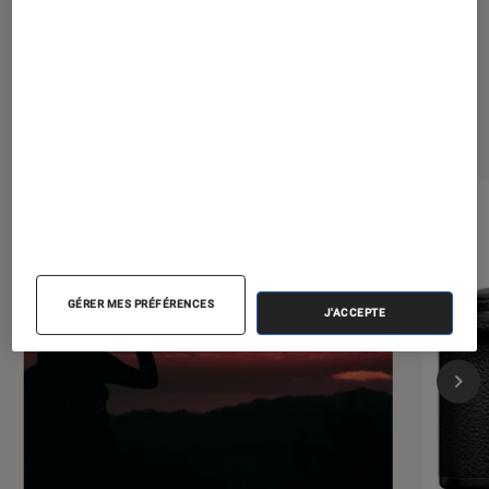
Les plus lus dans Tech
GÉRER MES PRÉFÉRENCES
J'ACCEPTE