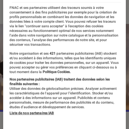
23 juin 2022
・
Par
Antoine Roche
FNAC et ses partenaires utilisent des traceurs soumis à votre
consentement à des fins publicitaires par exemple pour la création de
profils personnalisés en combinant les données de navigation et les
données liées à votre compte client. Vous pouvez refuser les traceurs
via le lien "continuer sans accepter" à l’exception des cookies
nécessaires au fonctionnement optimal de nos services notamment
l’aide dans votre navigation sur notre catalogue et la personnalisation
des contenus, l’analyse des performances de notre site, et pour
sécuriser vos transactions.
Notre organisation et ses
421
partenaires publicitaires (IAB) stockent
et/ou accèdent à des informations, telles que les identifiants uniques
de cookies pour traiter les données personnelles, sur un appareil. Vous
pouvez accepter ou gérer vos préférences en cliquant ci-dessous ou à
tout moment dans la
Politique Cookies.
Nos partenaires publicitaires (IAB) traitent des données selon les
finalités suivantes :
Utiliser des données de géolocalisation précises. Analyser activement
les caractéristiques de l’appareil pour l’identification. Stocker et/ou
accéder à des informations sur un appareil. Publicités et contenu
personnalisés, mesure de performance des publicités et du contenu,
études d’audience et développement de services.
Liste de nos partenaires IAB
©Marvel