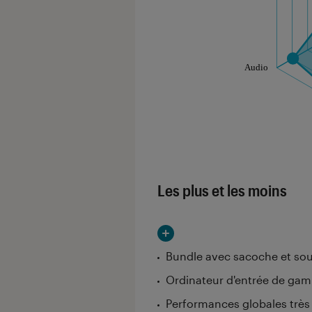
Les notes de ce gr
Les plus et les moins
Bundle avec sacoche et sou
Ordinateur d'entrée de ga
Performances globales très