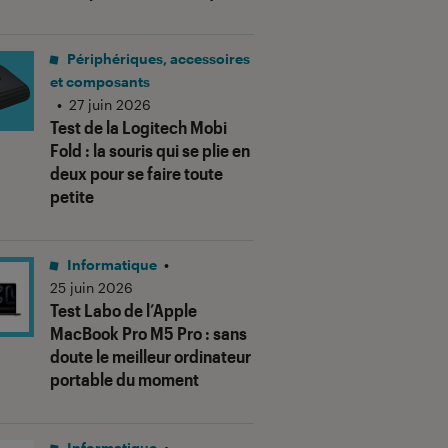
Périphériques, accessoires
et composants
•
27 juin 2026
Test de la Logitech Mobi
Fold : la souris qui se plie en
deux pour se faire toute
petite
Informatique
•
25 juin 2026
Test Labo de l’Apple
MacBook Pro M5 Pro : sans
doute le meilleur ordinateur
portable du moment
Informatique
•