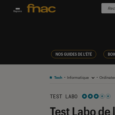
Rayons
NOS GUIDES DE L'ÉTÉ
BOI
Tech
Informatique
Ordinate
TEST LABO
Noté 3 étoiles s
Test Labo de