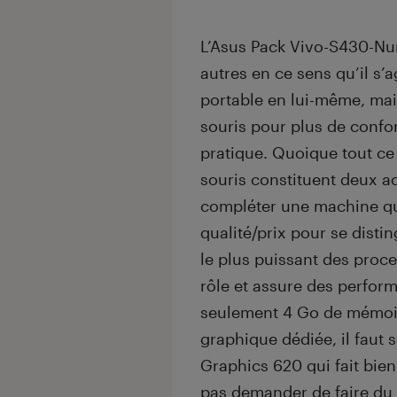
L’Asus Pack Vivo-S430-Nu
autres en ce sens qu’il s’
portable en lui-même, mai
souris pour plus de confo
pratique. Quoique tout ce 
souris constituent deux a
compléter une machine qui
qualité/prix pour se distin
le plus puissant des proce
rôle et assure des perfor
seulement 4 Go de mémoir
graphique dédiée, il faut 
Graphics 620 qui fait bien 
pas demander de faire du 