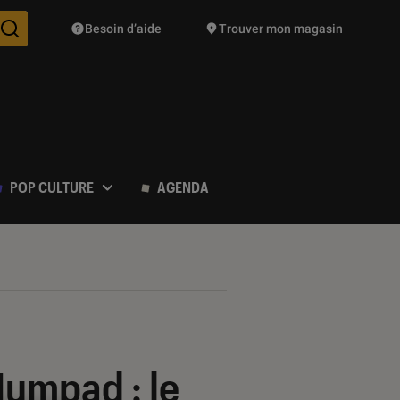
Besoin d’aide
Trouver mon magasin
Des suggestions de produits vont vous être proposées pendant vo
POP CULTURE
AGENDA
Numpad : le