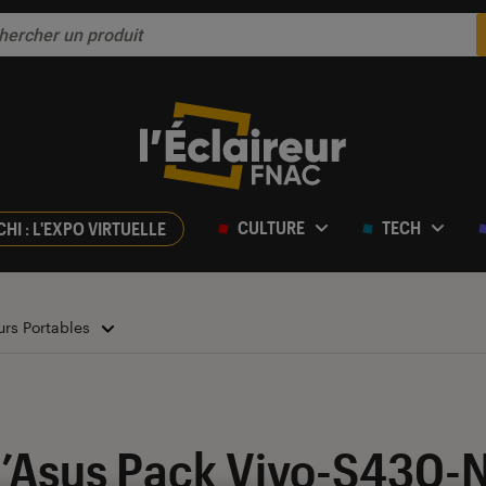
CULTURE
TECH
CHI : L'EXPO VIRTUELLE
urs Portables
ur 5
 l’Asus Pack Vivo-S430-