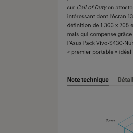
sur
Call of Duty
en atteste.
intéressant dont l’écran 
définition de 1 366 x 768 
mais qui compense grâce à
l’Asus Pack Vivo-S430-Nu
« premier portable » idéal
Note technique
Détai
Note technique