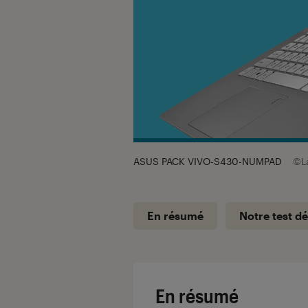
ASUS PACK VIVO-S430-NUMPAD
©L
En résumé
Notre test dé
En résumé