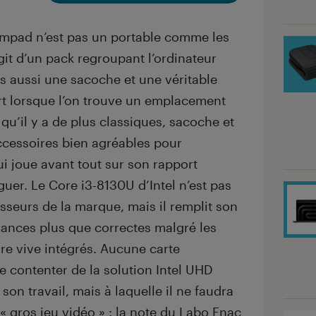
mpad n’est pas un portable comme les
agit d’un pack regroupant l’ordinateur
s aussi une sacoche et une véritable
rt lorsque l’on trouve un emplacement
qu’il y a de plus classiques, sacoche et
ccessoires bien agréables pour
 joue avant tout sur son rapport
guer. Le Core i3-8130U d’Intel n’est pas
sseurs de la marque, mais il remplit son
mances plus que correctes malgré les
e vive intégrés. Aucune carte
se contenter de la solution Intel UHD
son travail, mais à laquelle il ne faudra
« gros jeu vidéo » : la note du Labo Fnac