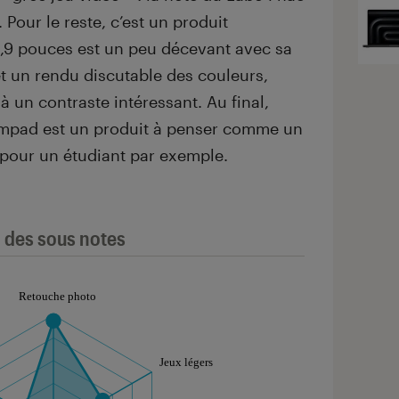
 Pour le reste, c’est un produit
13,9 pouces est un peu décevant avec sa
et un rendu discutable des couleurs,
 un contraste intéressant. Au final,
mpad est un produit à penser comme un
 pour un étudiant par exemple.
l des sous notes