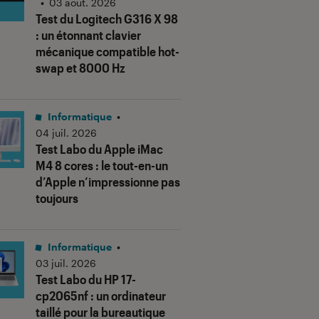
•
03 août. 2026
Test du Logitech G316 X 98
: un étonnant clavier
mécanique compatible hot-
swap et 8000 Hz
Informatique
•
04 juil. 2026
Test Labo du Apple iMac
M4 8 cores : le tout-en-un
d’Apple n’impressionne pas
toujours
Informatique
•
03 juil. 2026
Test Labo du HP 17-
cp2065nf : un ordinateur
taillé pour la bureautique