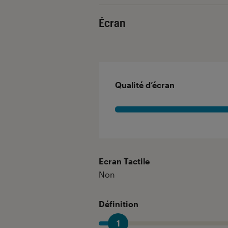
Écran
Qualité d’écran
Ecran Tactile
Non
Définition
1