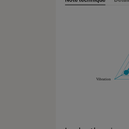
Note technique
Les notes de ce gr