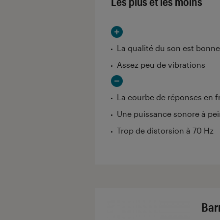
Les plus et les moins
La qualité du son est bonne
Assez peu de vibrations
La courbe de réponses en f
Une puissance sonore à pei
Trop de distorsion à 70 Hz
Bar