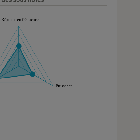
aphique sont à retrouver dans l'onglet "Détail des so