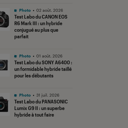
Photo
•
02 août. 2026
Test Labo du CANON EOS
R6 Mark III : un hybride
conjugué au plus que
parfait
Photo
•
01 août. 2026
Test Labo du SONY A6400 :
un formidable hybride taillé
pour les débutants
Photo
•
31 juil. 2026
Test Labo du PANASONIC
Lumix G9 II : un superbe
hybride à tout faire