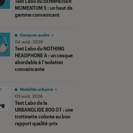
Test Labo du SENNHEISER
MOMENTUM 5 : un haut de
gamme convaincant
Casques audio
•
04 août. 2026
Test Labo du NOTHING
HEADPHONE A : un casque
abordable à l’isolation
convaincante
Mobilité urbaine
•
03 août. 2026
Test Labo de la
URBANGLIDE 800 GT : une
trottinette colorée au bon
rapport qualité-prix