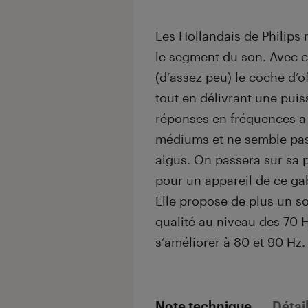
Les Hollandais de Philips
le segment du son. Avec c
(d’assez peu) le coche d’
tout en délivrant une puis
réponses en fréquences a
médiums et ne semble pas
aigus. On passera sur sa
pour un appareil de ce gab
Elle propose de plus un so
qualité au niveau des 70 
s’améliorer à 80 et 90 Hz.
Note technique
Détai