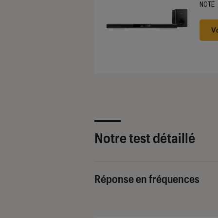
NOTE
Noté
V
Notre test détaillé
Réponse en fréquences