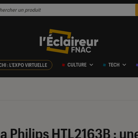
CULTURE
TECH
CHI : L'EXPO VIRTUELLE
ur 5
la Philips HTL2163B : un