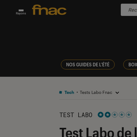
Rayons
NOS GUIDES DE L'ÉTÉ
BOI
Tech
Tests Labo Fnac
TEST LABO
Noté 2 étoiles s
Test Labo de 