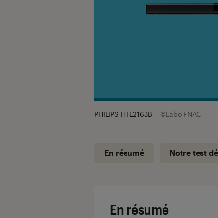
PHILIPS HTL2163B
©Labo FNAC
En résumé
Notre test dé
En résumé