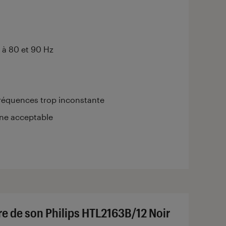
 à 80 et 90 Hz
réquences trop inconstante
ne acceptable
re de son Philips HTL2163B/12 Noir