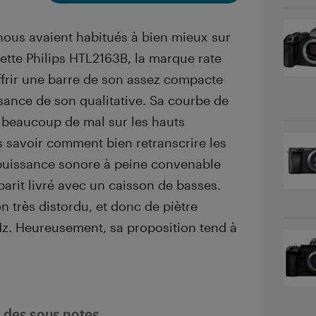
 nous avaient habitués à bien mieux sur
ette Philips HTL2163B, la marque rate
offrir une barre de son assez compacte
sance de son qualitative. Sa courbe de
 beaucoup de mal sur les hauts
 savoir comment bien retranscrire les
 puissance sonore à peine convenable
arit livré avec un caisson de basses.
n très distordu, et donc de piètre
Hz. Heureusement, sa proposition tend à
l des sous notes