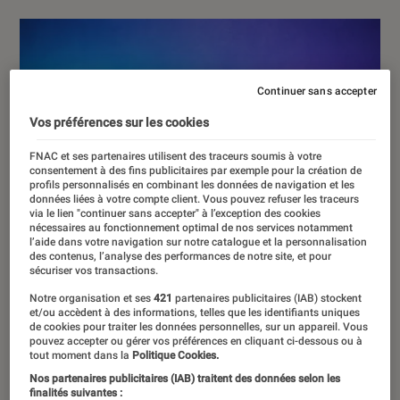
Continuer sans accepter
Vos préférences sur les cookies
FNAC et ses partenaires utilisent des traceurs soumis à votre
consentement à des fins publicitaires par exemple pour la création de
profils personnalisés en combinant les données de navigation et les
données liées à votre compte client. Vous pouvez refuser les traceurs
via le lien "continuer sans accepter" à l’exception des cookies
nécessaires au fonctionnement optimal de nos services notamment
l’aide dans votre navigation sur notre catalogue et la personnalisation
des contenus, l’analyse des performances de notre site, et pour
sécuriser vos transactions.
Notre organisation et ses
421
partenaires publicitaires (IAB) stockent
et/ou accèdent à des informations, telles que les identifiants uniques
de cookies pour traiter les données personnelles, sur un appareil. Vous
pouvez accepter ou gérer vos préférences en cliquant ci-dessous ou à
tout moment dans la
Politique Cookies.
Nos partenaires publicitaires (IAB) traitent des données selon les
finalités suivantes :