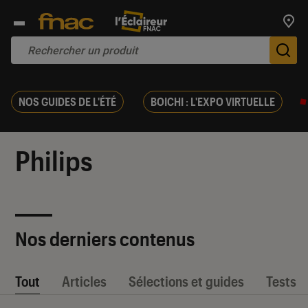
Trouv
De
NOS GUIDES DE L'ÉTÉ
BOICHI : L'EXPO VIRTUELLE
Philips
Nos derniers contenus
Tout
Articles
Sélections et guides
Tests