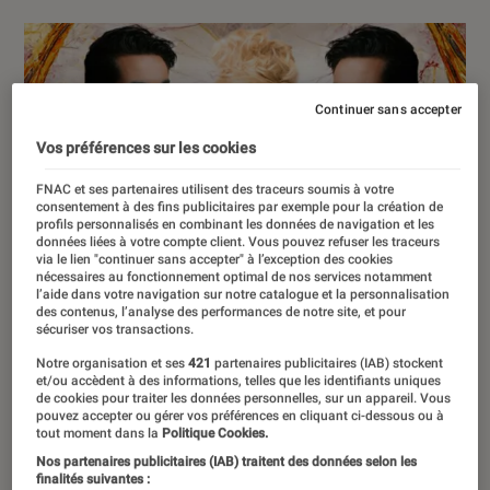
Continuer sans accepter
Vos préférences sur les cookies
FNAC et ses partenaires utilisent des traceurs soumis à votre
consentement à des fins publicitaires par exemple pour la création de
profils personnalisés en combinant les données de navigation et les
données liées à votre compte client. Vous pouvez refuser les traceurs
via le lien "continuer sans accepter" à l’exception des cookies
nécessaires au fonctionnement optimal de nos services notamment
l’aide dans votre navigation sur notre catalogue et la personnalisation
des contenus, l’analyse des performances de notre site, et pour
sécuriser vos transactions.
Notre organisation et ses
421
partenaires publicitaires (IAB) stockent
et/ou accèdent à des informations, telles que les identifiants uniques
de cookies pour traiter les données personnelles, sur un appareil. Vous
pouvez accepter ou gérer vos préférences en cliquant ci-dessous ou à
tout moment dans la
Politique Cookies.
Nos partenaires publicitaires (IAB) traitent des données selon les
finalités suivantes :