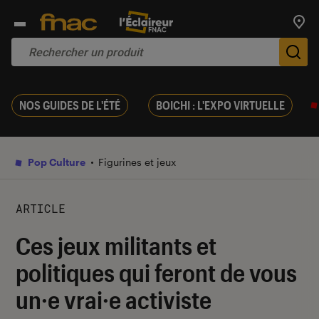
Trouv
De
NOS GUIDES DE L'ÉTÉ
BOICHI : L'EXPO VIRTUELLE
Pop Culture
Figurines et jeux
ARTICLE
Ces jeux militants et
politiques qui feront de vous
un·e vrai·e activiste