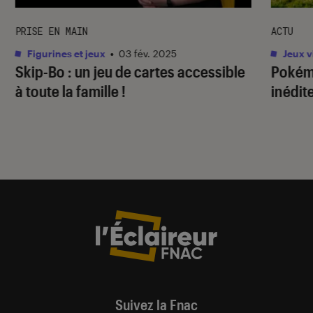
PRISE EN MAIN
ACTU
Figurines et jeux
•
03 fév. 2025
Jeux v
Skip-Bo : un jeu de cartes accessible
Pokém
à toute la famille !
inédit
Suivez la Fnac