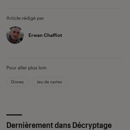
Article rédigé par
Erwan Chaffiot
Pour aller plus loin
Disney
Jeu de cartes
Dernièrement dans Décryptage