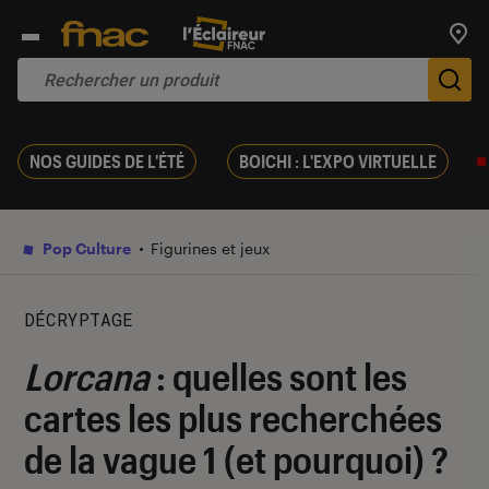
Trouv
De
NOS GUIDES DE L'ÉTÉ
BOICHI : L'EXPO VIRTUELLE
Pop Culture
Figurines et jeux
DÉCRYPTAGE
Lorcana
: quelles sont les
cartes les plus recherchées
de la vague 1 (et pourquoi) ?