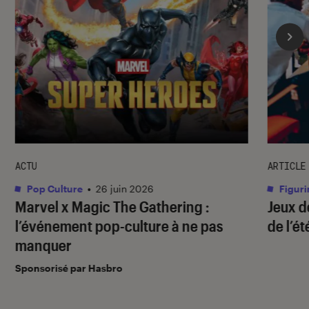
ACTU
ARTICLE
Pop Culture
•
26 juin 2026
Figuri
Marvel x Magic The Gathering :
Jeux d
l’événement pop-culture à ne pas
de l’ét
manquer
Sponsorisé par Hasbro