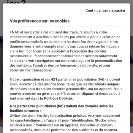
jeu ?
Continuer sans accepter
15 novembre 2024
・
Par
Agathe Renac
Vos préférences sur les cookies
FNAC et ses partenaires utilisent des traceurs soumis à votre
consentement à des fins publicitaires par exemple pour la création de
profils personnalisés en combinant les données de navigation et les
données liées à votre compte client. Vous pouvez refuser les traceurs
via le lien "continuer sans accepter" à l’exception des cookies
nécessaires au fonctionnement optimal de nos services notamment
l’aide dans votre navigation sur notre catalogue et la personnalisation
des contenus, l’analyse des performances de notre site, et pour
sécuriser vos transactions.
Notre organisation et ses
421
partenaires publicitaires (IAB) stockent
et/ou accèdent à des informations, telles que les identifiants uniques
de cookies pour traiter les données personnelles, sur un appareil. Vous
pouvez accepter ou gérer vos préférences en cliquant ci-dessous ou à
tout moment dans la
Politique Cookies.
Nos partenaires publicitaires (IAB) traitent des données selon les
finalités suivantes :
Utiliser des données de géolocalisation précises. Analyser activement
les caractéristiques de l’appareil pour l’identification. Stocker et/ou
accéder à des informations sur un appareil. Publicités et contenu
personnalisés, mesure de performance des publicités et du contenu,