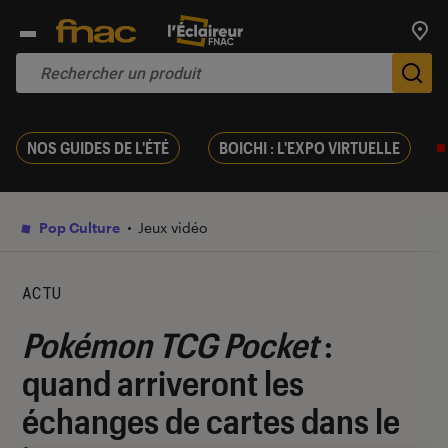
Trouv
De
NOS GUIDES DE L'ÉTÉ
BOICHI : L'EXPO VIRTUELLE
Pop Culture
Jeux vidéo
ACTU
Pokémon TCG Pocket
:
quand arriveront les
échanges de cartes dans le