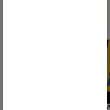
Dernièrement dans Figurines et
jeux