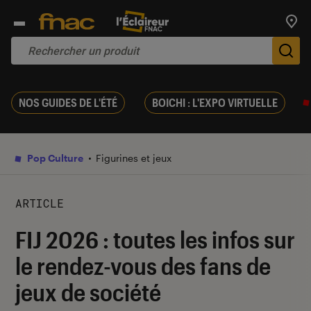
Trouv
De
NOS GUIDES DE L'ÉTÉ
BOICHI : L'EXPO VIRTUELLE
Pop Culture
Figurines et jeux
ARTICLE
FIJ 2026 : toutes les infos sur
le rendez-vous des fans de
jeux de société