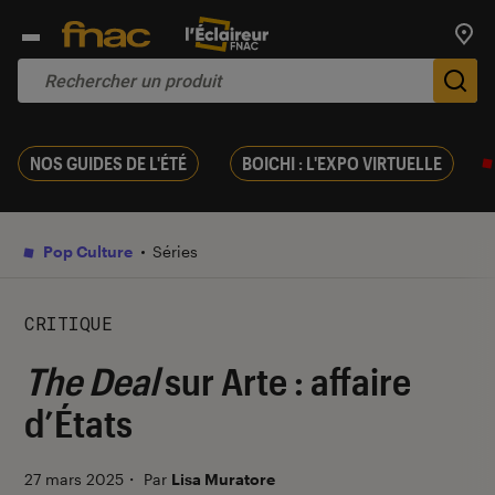
Trouv
De
NOS GUIDES DE L'ÉTÉ
BOICHI : L'EXPO VIRTUELLE
Pop Culture
Séries
CRITIQUE
The Deal
sur Arte : affaire
d’États
27 mars 2025
・
Par
Lisa Muratore