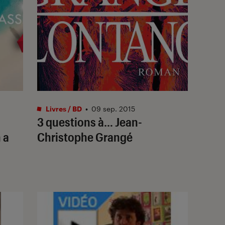
Livres / BD
•
09 sep. 2015
3 questions à… Jean-
 a
Christophe Grangé