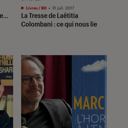
Livres / BD
•
31 juil. 2017
re…
La Tresse de Laëtitia
Colombani : ce qui nous lie