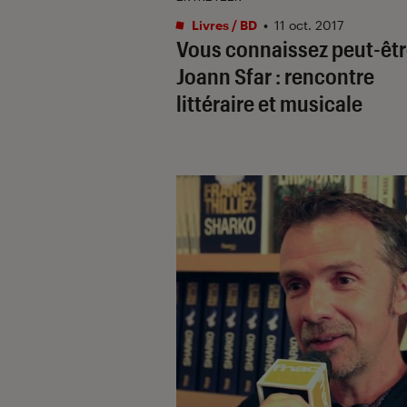
Livres / BD
•
11 oct. 2017
Vous connaissez peut-êt
Joann Sfar : rencontre
littéraire et musicale