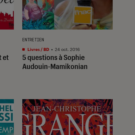
ENTRETIEN
Livres / BD
•
24 oct. 2016
 et
5 questions à Sophie
Audouin-Mamikonian