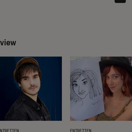
rview
NTRETIEN
ENTRETIEN