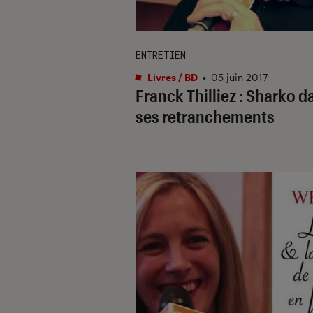
ENTRETIEN
Livres / BD
•
05 juin 2017
Franck Thilliez : Sharko d
ses retranchements