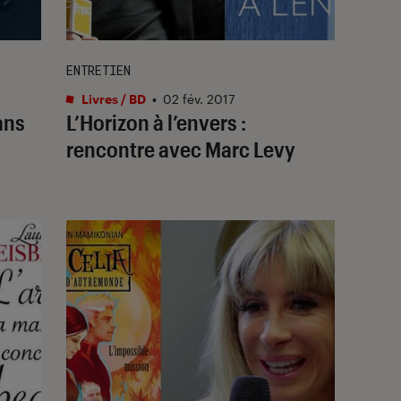
ENTRETIEN
Livres / BD
•
02 fév. 2017
ans
L’Horizon à l’envers :
rencontre avec Marc Levy