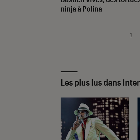
ninja à Polina
1
Les plus lus dans Inte