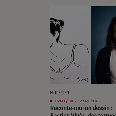
ENTRETIEN
Livres / BD
•
12 sep. 2018
Raconte-moi un dessin :
Bastien Vivès, des tortue