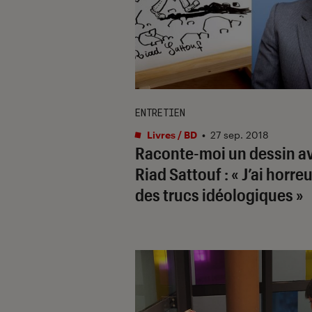
ENTRETIEN
Livres / BD
•
27 sep. 2018
Raconte-moi un dessin a
Riad Sattouf : « J’ai horreu
des trucs idéologiques »