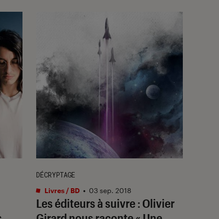
DÉCRYPTAGE
Livres / BD
•
03 sep. 2018
Les éditeurs à suivre : Olivier
s
Girard nous raconte « Une