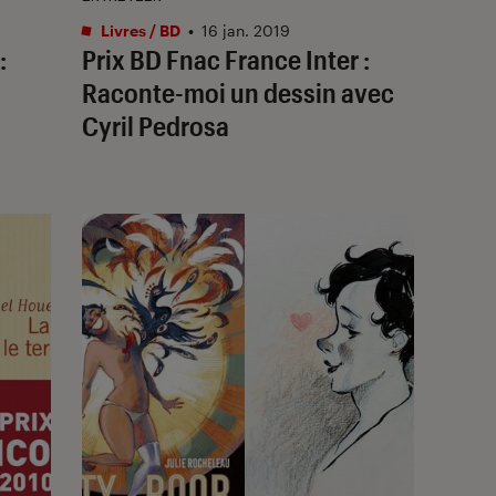
Livres / BD
•
16 jan. 2019
:
Prix BD Fnac France Inter :
Raconte-moi un dessin avec
Cyril Pedrosa