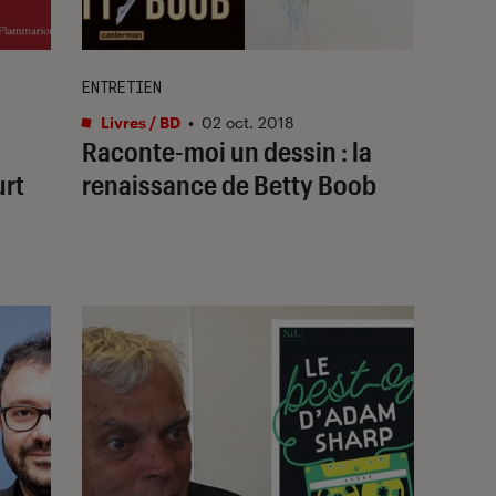
ENTRETIEN
Livres / BD
•
02 oct. 2018
Raconte-moi un dessin : la
urt
renaissance de Betty Boob