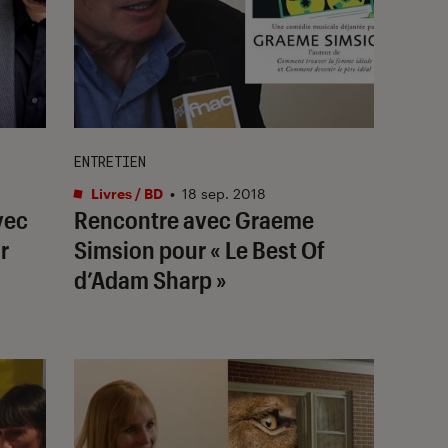
ENTRETIEN
Livres / BD
•
18 sep. 2018
vec
Rencontre avec Graeme
r
Simsion pour « Le Best Of
d’Adam Sharp »