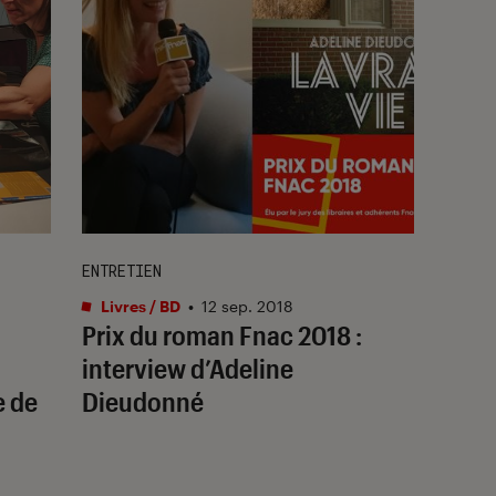
ENTRETIEN
Livres / BD
•
12 sep. 2018
Prix du roman Fnac 2018 :
interview d’Adeline
 de
Dieudonné