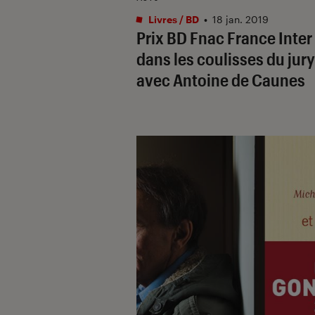
Livres / BD
•
18 jan. 2019
Prix BD Fnac France Inter 
dans les coulisses du jury
avec Antoine de Caunes