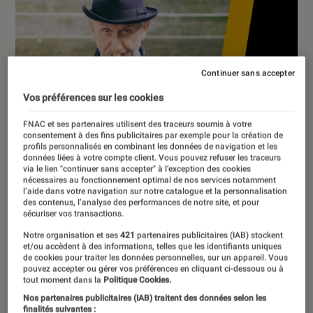
Continuer sans accepter
Vos préférences sur les cookies
FNAC et ses partenaires utilisent des traceurs soumis à votre
consentement à des fins publicitaires par exemple pour la création de
profils personnalisés en combinant les données de navigation et les
données liées à votre compte client. Vous pouvez refuser les traceurs
via le lien "continuer sans accepter" à l’exception des cookies
nécessaires au fonctionnement optimal de nos services notamment
l’aide dans votre navigation sur notre catalogue et la personnalisation
des contenus, l’analyse des performances de notre site, et pour
sécuriser vos transactions.
Notre organisation et ses
421
partenaires publicitaires (IAB) stockent
et/ou accèdent à des informations, telles que les identifiants uniques
de cookies pour traiter les données personnelles, sur un appareil. Vous
pouvez accepter ou gérer vos préférences en cliquant ci-dessous ou à
ENTRETIEN
tout moment dans la
Politique Cookies.
Musique
•
30 mar. 2023
Nos partenaires publicitaires (IAB) traitent des données selon les
finalités suivantes :