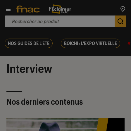
Trouv
De
NOS GUIDES DE L'ÉTÉ
BOICHI : L'EXPO VIRTUELLE
Interview
Nos derniers contenus