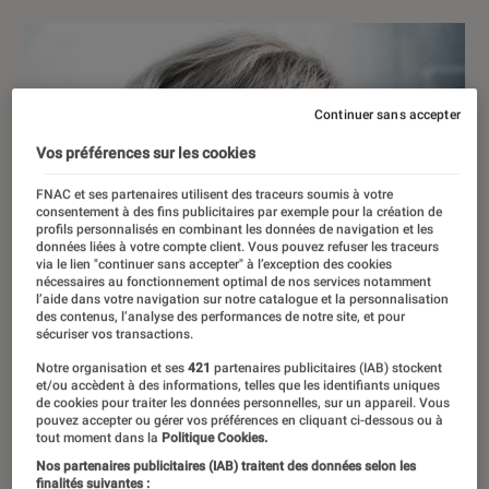
Continuer sans accepter
Vos préférences sur les cookies
FNAC et ses partenaires utilisent des traceurs soumis à votre
consentement à des fins publicitaires par exemple pour la création de
profils personnalisés en combinant les données de navigation et les
données liées à votre compte client. Vous pouvez refuser les traceurs
via le lien "continuer sans accepter" à l’exception des cookies
nécessaires au fonctionnement optimal de nos services notamment
l’aide dans votre navigation sur notre catalogue et la personnalisation
des contenus, l’analyse des performances de notre site, et pour
sécuriser vos transactions.
Notre organisation et ses
421
partenaires publicitaires (IAB) stockent
et/ou accèdent à des informations, telles que les identifiants uniques
de cookies pour traiter les données personnelles, sur un appareil. Vous
pouvez accepter ou gérer vos préférences en cliquant ci-dessous ou à
tout moment dans la
Politique Cookies.
Nos partenaires publicitaires (IAB) traitent des données selon les
finalités suivantes :