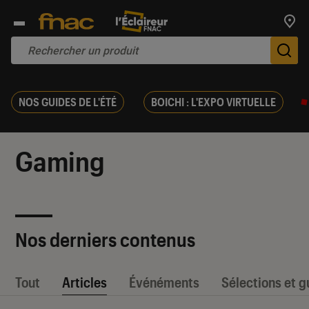
Trouv
De
NOS GUIDES DE L'ÉTÉ
BOICHI : L'EXPO VIRTUELLE
Gaming
Nos derniers contenus
Tout
Articles
Événéments
Sélections et g