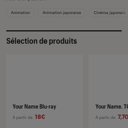
Animation
Animation japonaise
Cinéma japonais
Sélection de produits
Your Name Blu-ray
Your Name. T
18€
7,7
À partir de
À partir de