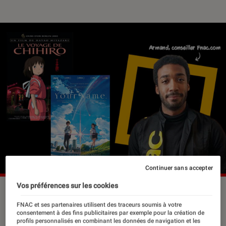
Continuer sans accepter
Vos préférences sur les cookies
FNAC et ses partenaires utilisent des traceurs soumis à votre
Envoûtants, émouvants et créatifs, les
consentement à des fins publicitaires par exemple pour la création de
films d’animation japonais ont toujours
profils personnalisés en combinant les données de navigation et les