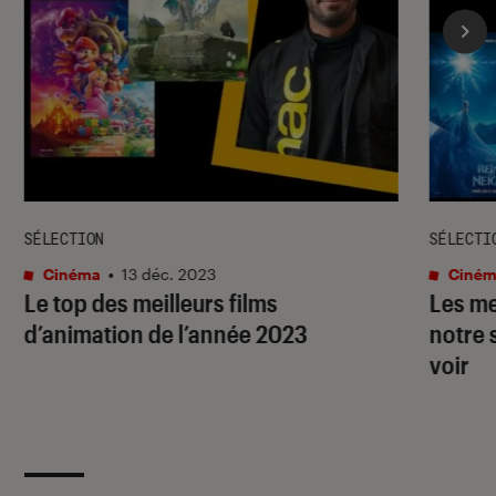
SÉLECTION
SÉLECTI
Cinéma
•
13 déc. 2023
Ciném
Le top des meilleurs films
Les me
d’animation de l’année 2023
notre 
voir