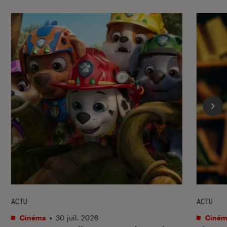
ACTU
ACTU
Cinéma
•
30 juil. 2026
Ciném