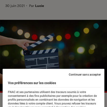
30 juin 2021
・
Par
Lucie
Continuer sans accepter
Vos préférences sur les cookies
FNAC et ses partenaires utilisent des traceurs soumis à votre
consentement à des fins publicitaires par exemple pour la création de
profils personnalisés en combinant les données de navigation et les
données liées à votre compte client. Vous pouvez refuser les traceurs