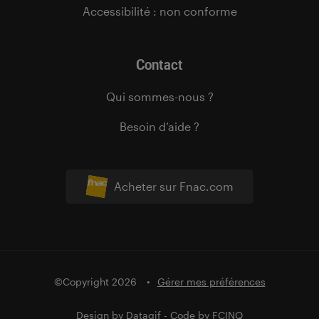
Accessibilité : non conforme
Contact
Qui sommes-nous ?
Besoin d’aide ?
Acheter sur Fnac.com
©Copyright 2026
Gérer mes préférences
Design by
Datagif
- Code by
FCINQ