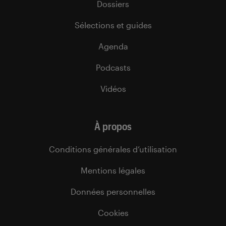
Dossiers
Sélections et guides
Agenda
Podcasts
Vidéos
À propos
Conditions générales d’utilisation
Mentions légales
Données personnelles
Cookies