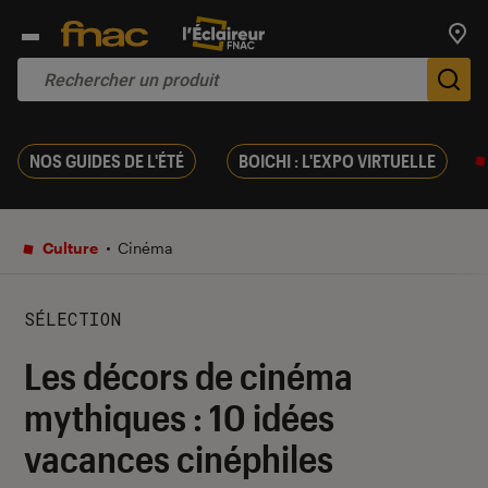
Trouv
De
NOS GUIDES DE L'ÉTÉ
BOICHI : L'EXPO VIRTUELLE
Culture
Cinéma
SÉLECTION
Les décors de cinéma
mythiques : 10 idées
vacances cinéphiles