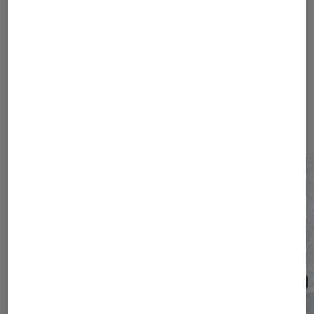
Les plus lus dans Société
numérique