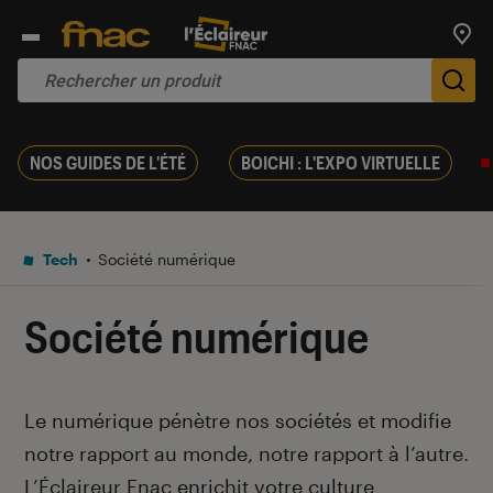
Trouv
De
NOS GUIDES DE L'ÉTÉ
BOICHI : L'EXPO VIRTUELLE
Tech
Société numérique
Société numérique
Introduction
Le numérique pénètre nos sociétés et modifie
notre rapport au monde, notre rapport à l’autre
.
L’Éclaireur Fnac enrichit votre culture