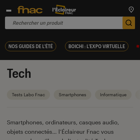
Trouv
De
NOS GUIDES DE L'ÉTÉ
BOICHI : L'EXPO VIRTUELLE
Tech
Tests Labo Fnac
Smartphones
Informatique
Introduction
Smartphones, ordinateurs, casques audio,
objets connectés… l’Éclaireur Fnac vous