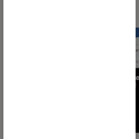
Dernièrement dans Actu
Application