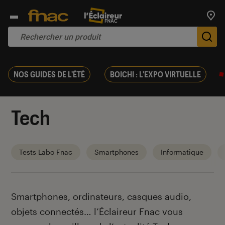
Trouv
De
NOS GUIDES DE L'ÉTÉ
BOICHI : L'EXPO VIRTUELLE
Tech
Tests Labo Fnac
Smartphones
Informatique
Introduction
Smartphones, ordinateurs, casques audio,
objets connectés… l’Éclaireur Fnac vous