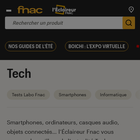
Trouv
De
NOS GUIDES DE L'ÉTÉ
BOICHI : L'EXPO VIRTUELLE
Tech
Tests Labo Fnac
Smartphones
Informatique
Introduction
Smartphones, ordinateurs, casques audio,
objets connectés… l’Éclaireur Fnac vous