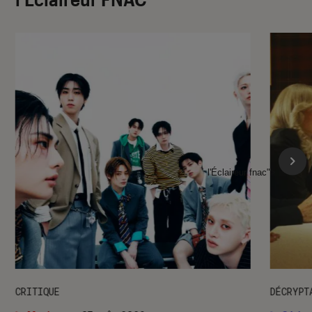
l'Éclaireur fnac">
CRITIQUE
DÉCRYPT