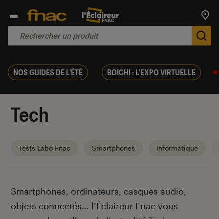
Trouv
De
NOS GUIDES DE L'ÉTÉ
BOICHI : L'EXPO VIRTUELLE
Tech
Tests Labo Fnac
Smartphones
Informatique
Introduction
Smartphones, ordinateurs, casques audio,
objets connectés… l’Éclaireur Fnac vous