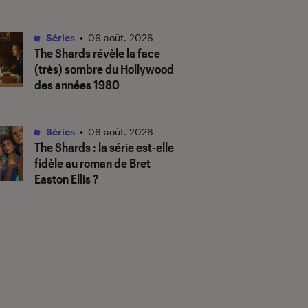
Séries
•
06 août. 2026
The Shards
révèle la face
(très) sombre du Hollywood
des années 1980
Séries
•
06 août. 2026
The Shards
: la série est-elle
fidèle au roman de Bret
Easton Ellis ?