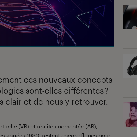
tement ces nouveaux concepts
logies sont-elles différentes ?
s clair et de nous y retrouver.
irtuelle (VR) et réalité augmentée (AR),
es années 1990, restent encore floues pour