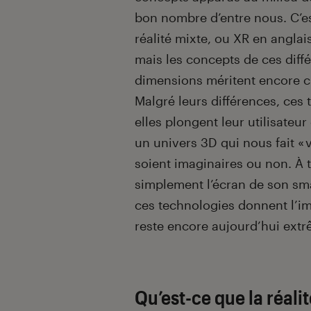
bon nombre d’entre nous. C’e
réalité mixte, ou XR en angla
mais les concepts de ces diff
dimensions méritent encore cl
Malgré leurs différences, ces
elles plongent leur utilisate
un univers 3D qui nous fait « 
soient imaginaires ou non. À 
simplement l’écran de son sm
ces technologies donnent l’im
reste encore aujourd’hui extr
Qu’est-ce que la réalit