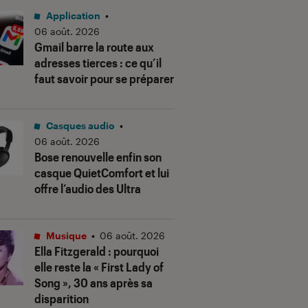
Application
•
06 août. 2026
Gmail barre la route aux
adresses tierces : ce qu’il
faut savoir pour se préparer
Casques audio
•
06 août. 2026
Bose renouvelle enfin son
casque QuietComfort et lui
offre l’audio des Ultra
Musique
•
06 août. 2026
Ella Fitzgerald : pourquoi
elle reste la « First Lady of
Song », 30 ans après sa
disparition