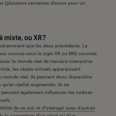
ux (plusieurs centaines d’euros pour un
té mixte, ou XR ?
 récemment que les deux précédents. La
ussi connue sous le sigle XR ou MR) consiste
l avec le monde réel de manière interactive
ixte, les objets virtuels apparaissent
 monde réel. Ils peuvent donc disparaître
s qu’en réalité augmentée, ils se
s peuvent également influencer les ombres
tuels.
ibilité
de se voir et d’interagir avec d’autres
de la conception d’un objet ou d’un