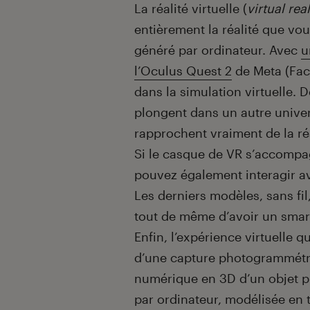
La réalité virtuelle (
virtual real
entièrement la réalité que v
généré par ordinateur. Avec
u
l’Oculus Quest 2
de Meta (Fac
dans la simulation virtuelle. 
plongent dans un autre univer
rapprochent vraiment de la réa
Si le casque de VR s’accompa
pouvez également interagir av
Les derniers modèles, sans fil
tout de même d’avoir un smar
Enfin, l’expérience virtuelle q
d’une capture photogrammétriq
numérique en 3D d’un objet p
par ordinateur, modélisée en 