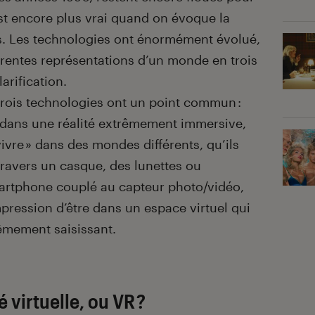
st encore plus vrai quand on évoque la
is. Les technologies ont énormément évolué,
érentes représentations d’un monde en trois
arification.
 trois technologies ont un point commun :
ur dans une réalité extrêmement immersive,
vivre » dans des mondes différents, qu’ils
travers un casque, des lunettes ou
artphone couplé au capteur photo/vidéo,
pression d’être dans un espace virtuel qui
êmement saisissant.
é virtuelle, ou VR ?