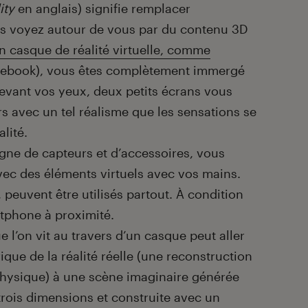
ity
en anglais) signifie remplacer
ous voyez autour de vous par du contenu 3D
n casque de réalité virtuelle, comme
ebook), vous êtes complètement immergé
Devant vos yeux, deux petits écrans vous
s avec un tel réalisme que les sensations se
lité.
gne de capteurs et d’accessoires, vous
ec des éléments virtuels avec vos mains.
, peuvent être utilisés partout. À condition
tphone à proximité.
ue l’on vit au travers d’un casque peut aller
ue de la réalité réelle (une reconstruction
hysique) à une scène imaginaire générée
trois dimensions et construite avec un