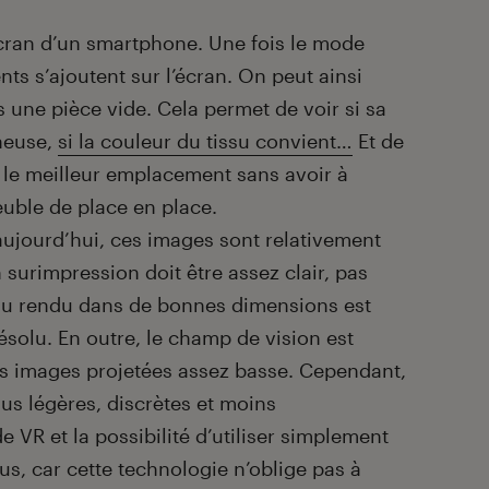
écran d’un smartphone. Une fois le mode
ts s’ajoutent sur l’écran. On peut ainsi
 une pièce vide. Cela permet de voir si sa
ineuse,
si la couleur du tissu convient…
Et de
t le meilleur emplacement sans avoir à
uble de place en place.
ujourd’hui, ces images sont relativement
n surimpression doit être assez clair, pas
 du rendu dans de bonnes dimensions est
ésolu. En outre, le champ de vision est
des images projetées assez basse. Cependant,
us légères, discrètes et moins
VR et la possibilité d’utiliser simplement
us, car cette technologie n’oblige pas à