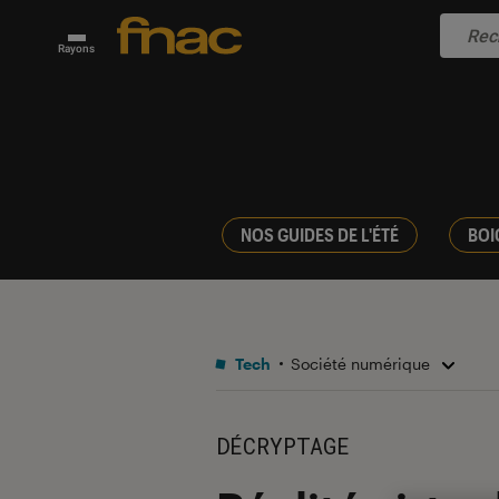
Rayons
NOS GUIDES DE L'ÉTÉ
BOI
Tech
Société numérique
DÉCRYPTAGE