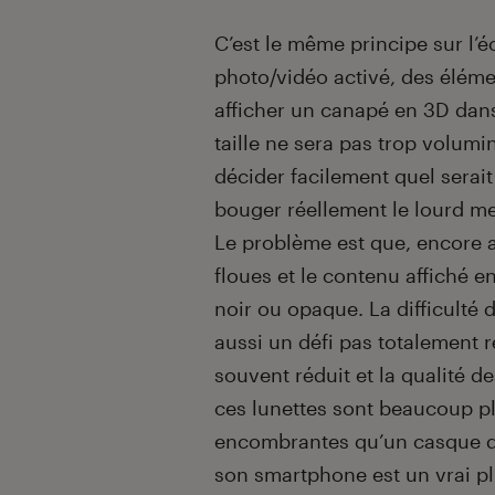
C’est le même principe sur l’
photo/vidéo activé, des élémen
afficher un canapé en 3D dans
taille ne sera pas trop volum
décider facilement quel serai
bouger réellement le lourd me
Le problème est que, encore a
floues et le contenu affiché e
noir ou opaque. La difficulté
aussi un défi pas totalement r
souvent réduit et la qualité 
ces lunettes sont beaucoup pl
encombrantes qu’un casque de 
son smartphone est un vrai pl