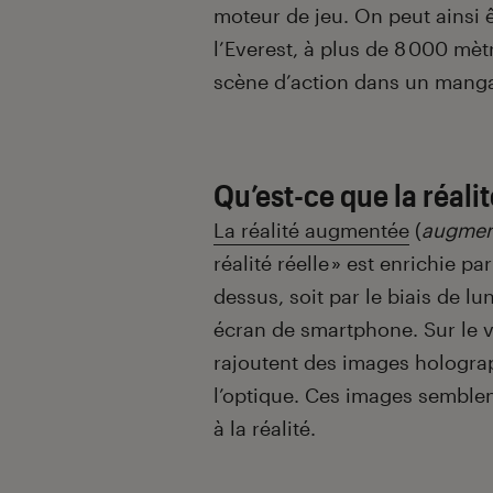
moteur de jeu. On peut ainsi ê
l’Everest, à plus de 8 000 mèt
scène d’action dans un manga. 
Qu’est-ce que la réal
La réalité augmentée
(
augment
réalité réelle » est enrichie p
dessus, soit par le biais de lu
écran de smartphone. Sur le v
rajoutent des images holograp
l’optique. Ces images semblen
à la réalité.