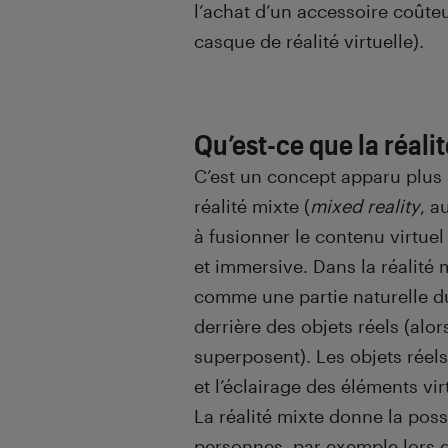
l’achat d’un accessoire coûte
casque de réalité virtuelle).
Qu’est-ce que la réali
C’est un concept apparu plus
réalité mixte (
mixed reality
, a
à fusionner le contenu virtue
et immersive. Dans la réalité m
comme une partie naturelle du
derrière des objets réels (alor
superposent). Les objets réel
et l’éclairage des éléments vir
La réalité mixte donne la poss
personnes
, par exemple lors 