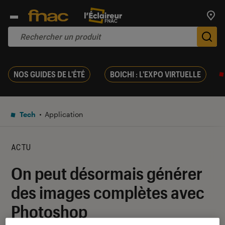
Trouv
De
NOS GUIDES DE L'ÉTÉ
BOICHI : L'EXPO VIRTUELLE
Tech
Application
ACTU
On peut désormais générer
des images complètes avec
Photoshop