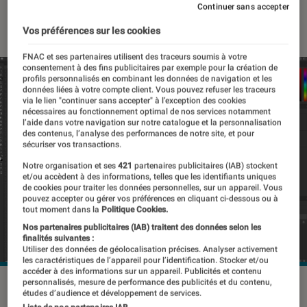
Continuer sans accepter
25 juillet 2024
・
Par
Pierre Crochart
Vos préférences sur les cookies
FNAC et ses partenaires utilisent des traceurs soumis à votre
consentement à des fins publicitaires par exemple pour la création de
profils personnalisés en combinant les données de navigation et les
données liées à votre compte client. Vous pouvez refuser les traceurs
via le lien "continuer sans accepter" à l’exception des cookies
nécessaires au fonctionnement optimal de nos services notamment
l’aide dans votre navigation sur notre catalogue et la personnalisation
des contenus, l’analyse des performances de notre site, et pour
sécuriser vos transactions.
Notre organisation et ses
421
partenaires publicitaires (IAB) stockent
et/ou accèdent à des informations, telles que les identifiants uniques
de cookies pour traiter les données personnelles, sur un appareil. Vous
pouvez accepter ou gérer vos préférences en cliquant ci-dessous ou à
tout moment dans la
Politique Cookies.
Nos partenaires publicitaires (IAB) traitent des données selon les
finalités suivantes :
Utiliser des données de géolocalisation précises. Analyser activement
les caractéristiques de l’appareil pour l’identification. Stocker et/ou
accéder à des informations sur un appareil. Publicités et contenu
personnalisés, mesure de performance des publicités et du contenu,
© Adobe
études d’audience et développement de services.