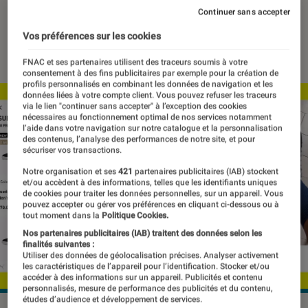
augmentée
Continuer sans accepter
Vos préférences sur les cookies
29 avril 2022
・
Par
Kesso Diallo
FNAC et ses partenaires utilisent des traceurs soumis à votre
consentement à des fins publicitaires par exemple pour la création de
profils personnalisés en combinant les données de navigation et les
données liées à votre compte client. Vous pouvez refuser les traceurs
via le lien "continuer sans accepter" à l’exception des cookies
nécessaires au fonctionnement optimal de nos services notamment
l’aide dans votre navigation sur notre catalogue et la personnalisation
des contenus, l’analyse des performances de notre site, et pour
sécuriser vos transactions.
Notre organisation et ses
421
partenaires publicitaires (IAB) stockent
et/ou accèdent à des informations, telles que les identifiants uniques
de cookies pour traiter les données personnelles, sur un appareil. Vous
pouvez accepter ou gérer vos préférences en cliquant ci-dessous ou à
tout moment dans la
Politique Cookies.
Nos partenaires publicitaires (IAB) traitent des données selon les
finalités suivantes :
Utiliser des données de géolocalisation précises. Analyser activement
les caractéristiques de l’appareil pour l’identification. Stocker et/ou
accéder à des informations sur un appareil. Publicités et contenu
personnalisés, mesure de performance des publicités et du contenu,
études d’audience et développement de services.