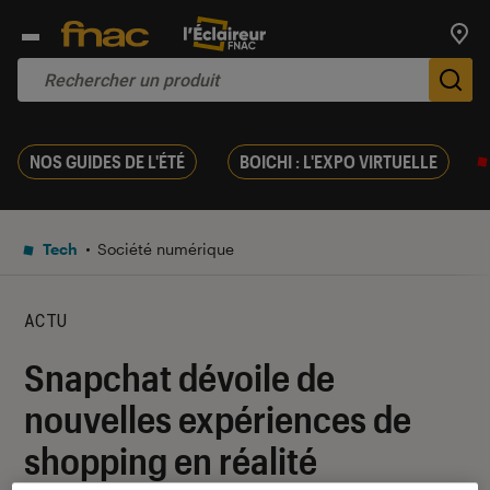
Trouv
De
NOS GUIDES DE L'ÉTÉ
BOICHI : L'EXPO VIRTUELLE
Tech
Société numérique
ACTU
Snapchat dévoile de
nouvelles expériences de
shopping en réalité