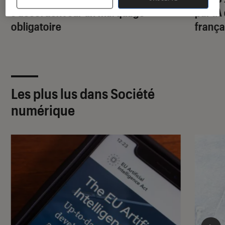
s’accordent sur un marquage
par IA
obligatoire
frança
Les plus lus dans Société
numérique