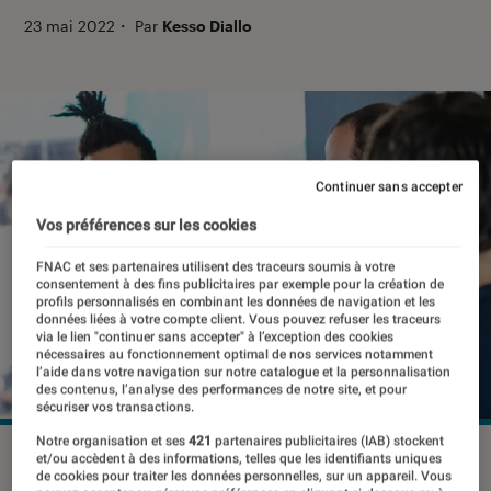
23 mai 2022
・
Par
Kesso Diallo
Continuer sans accepter
Vos préférences sur les cookies
FNAC et ses partenaires utilisent des traceurs soumis à votre
consentement à des fins publicitaires par exemple pour la création de
profils personnalisés en combinant les données de navigation et les
données liées à votre compte client. Vous pouvez refuser les traceurs
via le lien "continuer sans accepter" à l’exception des cookies
nécessaires au fonctionnement optimal de nos services notamment
l’aide dans votre navigation sur notre catalogue et la personnalisation
des contenus, l’analyse des performances de notre site, et pour
sécuriser vos transactions.
Notre organisation et ses
421
partenaires publicitaires (IAB) stockent
Michael Roch.
©Lire en Poche
et/ou accèdent à des informations, telles que les identifiants uniques
de cookies pour traiter les données personnelles, sur un appareil. Vous