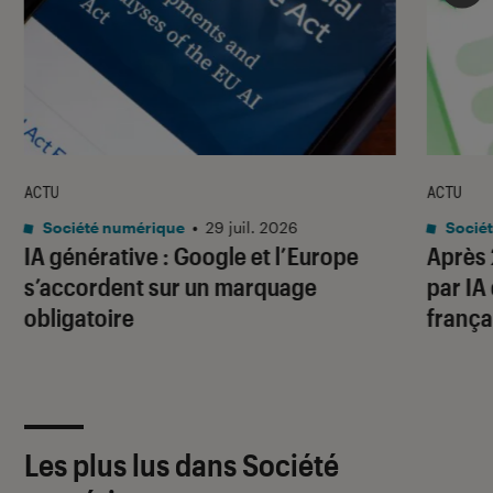
ACTU
ACTU
Société numérique
•
29 juil. 2026
Socié
IA générative : Google et l’Europe
Après 
s’accordent sur un marquage
par IA
obligatoire
frança
Les plus lus dans Société