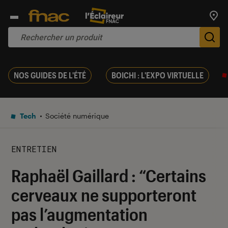
Trouv
De
NOS GUIDES DE L'ÉTÉ
BOICHI : L'EXPO VIRTUELLE
Tech
Société numérique
ENTRETIEN
Raphaël Gaillard : “Certains
cerveaux ne supporteront
pas l’augmentation