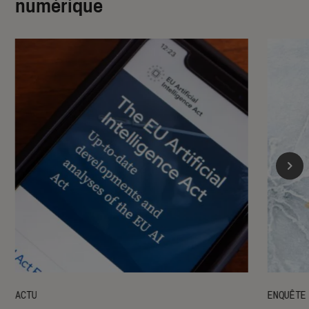
numérique
ACTU
ENQUÊTE