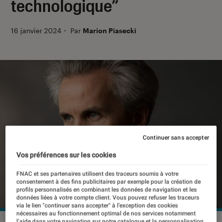
technologique”
16 janvier 2024
・
Par
Marion Piasecki
Continuer sans accepter
Vos préférences sur les cookies
FNAC et ses partenaires utilisent des traceurs soumis à votre
consentement à des fins publicitaires par exemple pour la création de
profils personnalisés en combinant les données de navigation et les
données liées à votre compte client. Vous pouvez refuser les traceurs
via le lien "continuer sans accepter" à l’exception des cookies
nécessaires au fonctionnement optimal de nos services notamment
l’aide dans votre navigation sur notre catalogue et la personnalisation