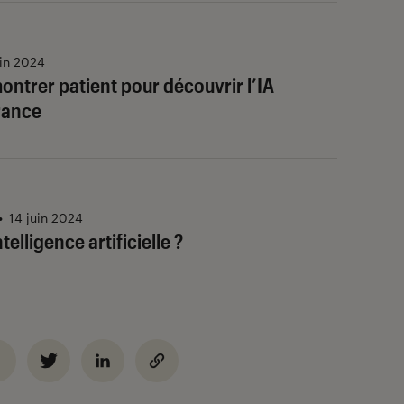
uin 2024
montrer patient pour découvrir l’IA
rance
•
14 juin 2024
ntelligence artificielle ?