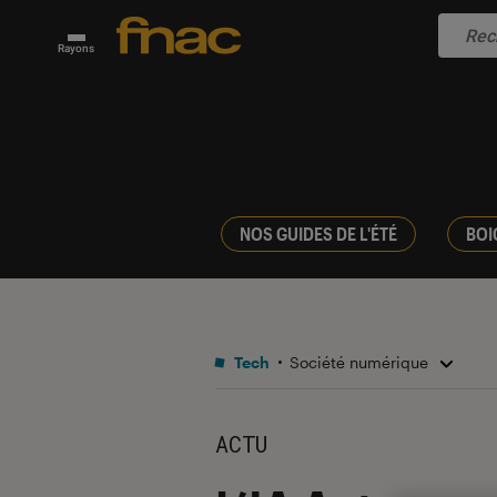
Rayons
NOS GUIDES DE L'ÉTÉ
BOI
Tech
Société numérique
ACTU