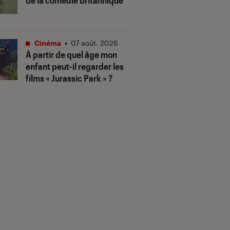
de la comédie britannique
Cinéma
•
07 août. 2026
À partir de quel âge mon
enfant peut-il regarder les
films « Jurassic Park » ?