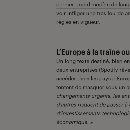
dernier grand modèle de lan
voir infliger une très lourde 
règles en vigueur.
L’Europe à la traîne o
Un long texte destiné, bien en
deux entreprises (Spotify rêve
accéder dans les pays d’Europ
tentent de masquer sous un av
changements urgents, les entr
d’autres risquent de passer à
d’investissements technologi
économique
. »