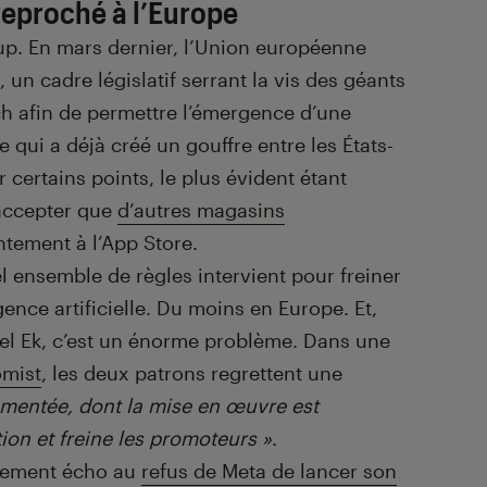
reproché à l’Europe
p. En mars dernier, l’Union européenne
, un cadre législatif serrant la vis des géants
ch afin de permettre l’émergence d’une
qui a déjà créé un gouffre entre les États-
 certains points, le plus évident étant
 accepter que
d’autres magasins
ntement à l’App Store.
l ensemble de règles intervient pour freiner
gence artificielle. Du moins en Europe. Et,
el Ek, c’est un énorme problème. Dans une
omist
, les deux patrons regrettent une
gmentée, dont la mise en œuvre est
ion et freine les promoteurs »
.
ctement écho au
refus de Meta de lancer son