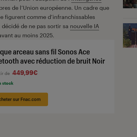
res de l’Union européenne. Un cadre que
se figurent comme d’infranchissables
a décidé de ne pas sortir sa
nouvelle IA
avant au moins 2025.
que arceau sans fil Sonos Ace
etooth avec réduction de bruit Noir
449,99€
tir de
n stock
cheter sur Fnac.com