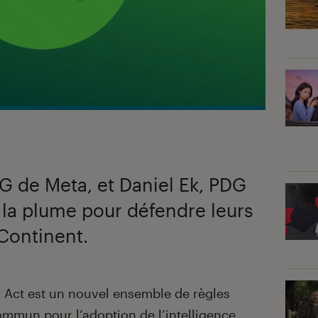
G de Meta, et Daniel Ek, PDG
 la plume pour défendre leurs
 Continent.
IA Act est un nouvel ensemble de règles
ommun pour l’adoption de l’
intelligence