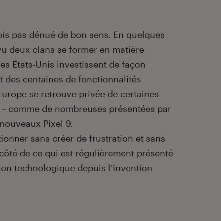
fois pas dénué de bon sens. En quelques
u deux clans se former en matière
 les États-Unis investissent de façon
t des centaines de fonctionnalités
 l’Europe se retrouve privée de certaines
es – comme de nombreuses présentées par
 nouveaux Pixel 9
.
itionner sans créer de frustration et sans
 côté de ce qui est régulièrement présenté
ion technologique depuis l’invention