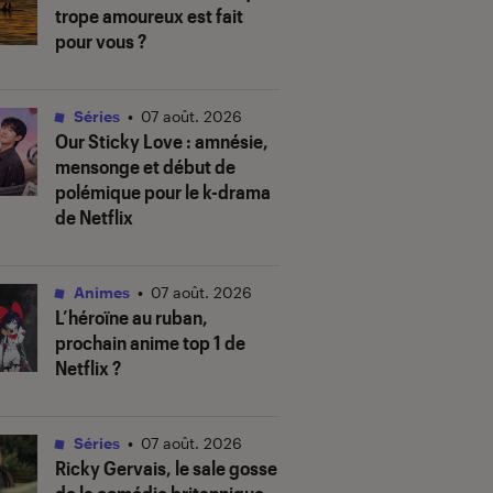
trope amoureux est fait
pour vous ?
Séries
•
07 août. 2026
Our Sticky Love
: amnésie,
mensonge et début de
polémique pour le k-drama
de Netflix
Animes
•
07 août. 2026
L’héroïne au ruban
,
prochain anime top 1 de
Netflix ?
Séries
•
07 août. 2026
Ricky Gervais, le sale gosse