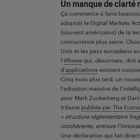
Un manque de clarté 
Ça commence à faire beaucou
adoptait le Digital Markets Act
(souvent américains) de la te
concurrence plus saine. Chose 
Unis et les pays européens sur
l’
iPhone
qui, désormais, doit
d’applications
existent conjoi
Cinq mois plus tard, un nouve
l’adoption massive de l’intelli
pour Mark Zuckerberg et Dani
tribune
publiée par The Econ
« structure réglementaire fra
incohérente, entrave l’innovat
Une déclaration qui fait dire