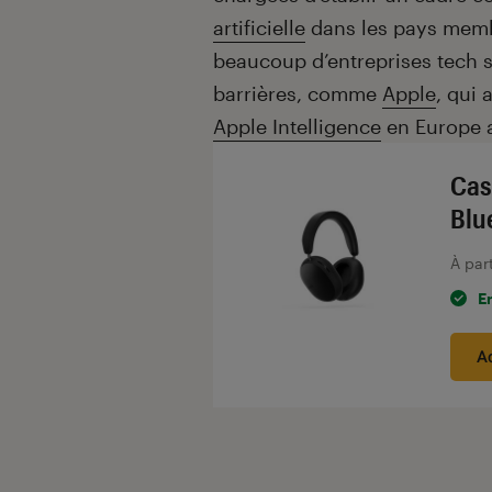
artificielle
dans les pays memb
beaucoup d’entreprises tech 
barrières, comme
Apple
, qui 
Apple Intelligence
en Europe 
Cas
Blu
À par
E
A