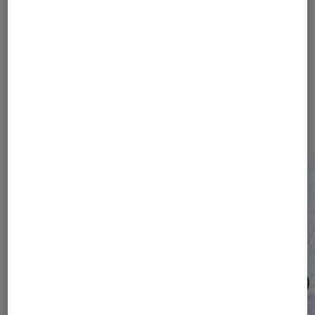
(et votre abonnement) ?
Les plus lus dans Société
numérique