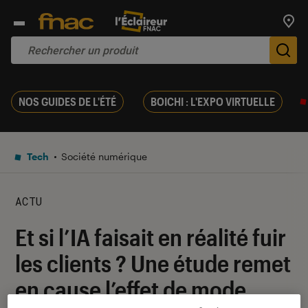
Trouv
De
NOS GUIDES DE L'ÉTÉ
BOICHI : L'EXPO VIRTUELLE
Tech
Société numérique
ACTU
Et si l’IA faisait en réalité fuir
les clients ? Une étude remet
en cause l’effet de mode