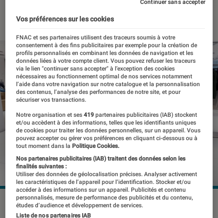
Continuer sans accepter
05 août 2024
・
Par
Pierre Crochart
Vos préférences sur les cookies
FNAC et ses partenaires utilisent des traceurs soumis à votre
consentement à des fins publicitaires par exemple pour la création de
profils personnalisés en combinant les données de navigation et les
données liées à votre compte client. Vous pouvez refuser les traceurs
via le lien "continuer sans accepter" à l’exception des cookies
nécessaires au fonctionnement optimal de nos services notamment
l’aide dans votre navigation sur notre catalogue et la personnalisation
des contenus, l’analyse des performances de notre site, et pour
sécuriser vos transactions.
Notre organisation et ses
419
partenaires publicitaires (IAB) stockent
et/ou accèdent à des informations, telles que les identifiants uniques
de cookies pour traiter les données personnelles, sur un appareil. Vous
pouvez accepter ou gérer vos préférences en cliquant ci-dessous ou à
tout moment dans la
Politique Cookies.
Nos partenaires publicitaires (IAB) traitent des données selon les
finalités suivantes :
Utiliser des données de géolocalisation précises. Analyser activement
les caractéristiques de l’appareil pour l’identification. Stocker et/ou
accéder à des informations sur un appareil. Publicités et contenu
personnalisés, mesure de performance des publicités et du contenu,
©Kaspars Grinvalds/Shutterstock
études d’audience et développement de services.
Liste de nos partenaires IAB