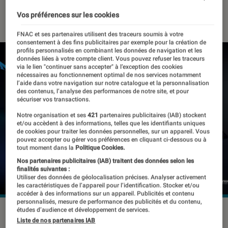
29 janvier 2019
・
Par
Thomas Estimbre
Vos préférences sur les cookies
FNAC et ses partenaires utilisent des traceurs soumis à votre
consentement à des fins publicitaires par exemple pour la création de
profils personnalisés en combinant les données de navigation et les
données liées à votre compte client. Vous pouvez refuser les traceurs
via le lien "continuer sans accepter" à l’exception des cookies
nécessaires au fonctionnement optimal de nos services notamment
l’aide dans votre navigation sur notre catalogue et la personnalisation
des contenus, l’analyse des performances de notre site, et pour
sécuriser vos transactions.
Notre organisation et ses
421
partenaires publicitaires (IAB) stockent
et/ou accèdent à des informations, telles que les identifiants uniques
de cookies pour traiter les données personnelles, sur un appareil. Vous
pouvez accepter ou gérer vos préférences en cliquant ci-dessous ou à
tout moment dans la
Politique Cookies.
Nos partenaires publicitaires (IAB) traitent des données selon les
finalités suivantes :
Utiliser des données de géolocalisation précises. Analyser activement
les caractéristiques de l’appareil pour l’identification. Stocker et/ou
accéder à des informations sur un appareil. Publicités et contenu
personnalisés, mesure de performance des publicités et du contenu,
études d’audience et développement de services.
Liste de nos partenaires IAB