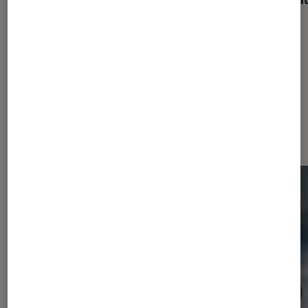
Dernièrement dans Consoles de
jeu