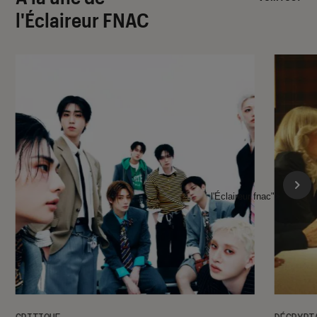
l'Éclaireur FNAC
l'Éclaireur fnac">