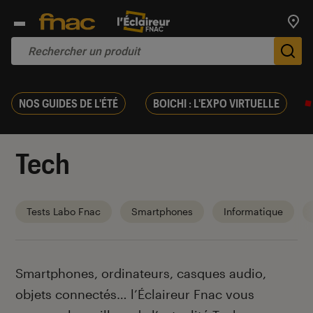
Trouv
De
NOS GUIDES DE L'ÉTÉ
BOICHI : L'EXPO VIRTUELLE
Tech
Tests Labo Fnac
Smartphones
Informatique
Introduction
Smartphones, ordinateurs, casques audio,
objets connectés… l’Éclaireur Fnac vous