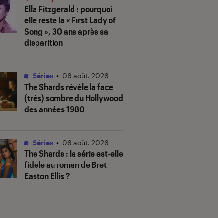
Ella Fitzgerald : pourquoi
elle reste la « First Lady of
Song », 30 ans après sa
disparition
Séries
•
06 août. 2026
The Shards
révèle la face
(très) sombre du Hollywood
des années 1980
Séries
•
06 août. 2026
The Shards
: la série est-elle
fidèle au roman de Bret
Easton Ellis ?