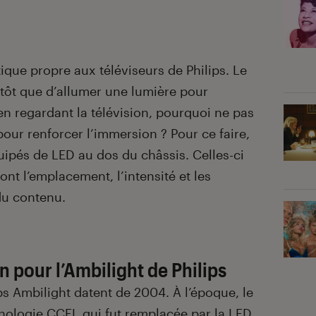
tique propre aux téléviseurs de Philips. Le
utôt que d’allumer une lumière pour
n regardant la télévision, pourquoi ne pas
 pour renforcer l’immersion ? Pour ce faire,
quipés de LED au dos du châssis. Celles-ci
ont l’emplacement, l’intensité et les
du contenu.
 pour l’Ambilight de Philips
ps Ambilight datent de 2004. À l’époque, le
hnologie CCFL qui fut remplacée par la LED