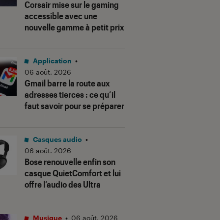
Corsair mise sur le gaming
accessible avec une
nouvelle gamme à petit prix
Application
•
06 août. 2026
Gmail barre la route aux
adresses tierces : ce qu’il
faut savoir pour se préparer
Casques audio
•
06 août. 2026
Bose renouvelle enfin son
casque QuietComfort et lui
offre l’audio des Ultra
Musique
•
06 août. 2026