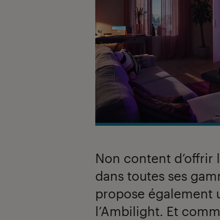
Non content d’offrir 
dans toutes ses gamm
propose également u
l’Ambilight. Et comme