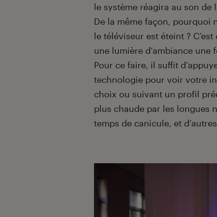
le système réagira au son de 
De la même façon, pourquoi n
le téléviseur est éteint ? C’e
une lumière d’ambiance une foi
Pour ce faire, il suffit d’appu
technologie pour voir votre in
choix ou suivant un profil pr
plus chaude par les longues nu
temps de canicule, et d’autre