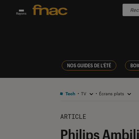
Rayons
NOS GUIDES DE L'ÉTÉ
BOI
Tech
TV
Écrans plats
ARTICLE
Philips Ambil