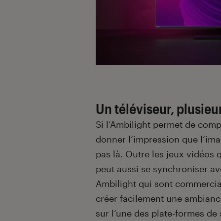
Un téléviseur, plusie
Si l’Ambilight permet de comp
donner l’impression que l’imag
pas là. Outre les jeux vidéos q
peut aussi se synchroniser av
Ambilight qui sont commerciali
créer facilement une ambianc
sur l’une des plate-formes de