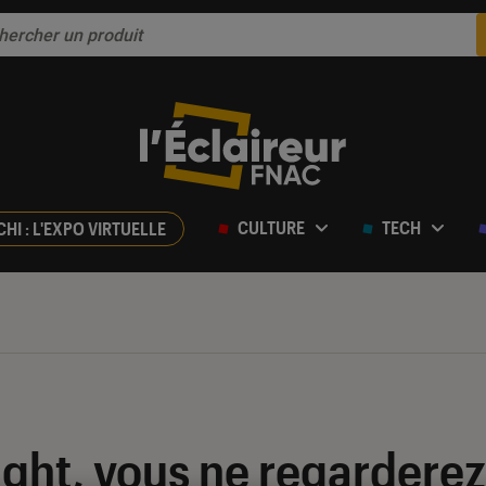
CULTURE
TECH
CHI : L'EXPO VIRTUELLE
ight, vous ne regarderez