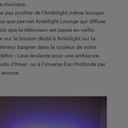
la musique.
e pas profiter de l’Ambilight même lorsque
st ce que permet Ambilight Lounge qui diffuse
s que le téléviseur est passé en veille.
yer sur le bouton dédié à Ambilight sur la
térieur baigner dans la couleur de votre
édéfini : Lave brulante pour une ambiance
its d’hiver, ou à l’inverse Eau Profonde par
s encore.