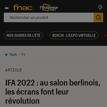
Trouv
De
NOS GUIDES DE L'ÉTÉ
BOICHI : L'EXPO VIRTUELLE
Tech
TV
ARTICLE
IFA 2022 : au salon berlinois,
les écrans font leur
révolution