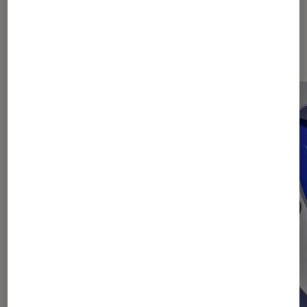
Dernièrement dans Article TV