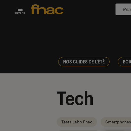
Rayons
NOS GUIDES DE L'ÉTÉ
BOI
Tech
Tests Labo Fnac
Smartphones