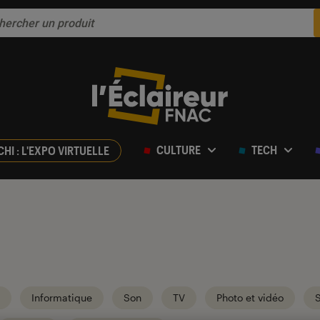
CULTURE
TECH
CHI : L'EXPO VIRTUELLE
Informatique
Son
TV
Photo et vidéo