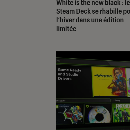
White is the new black : le
Steam Deck se rhabille p
l’hiver dans une édition
limitée