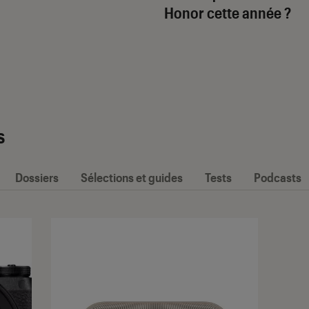
Honor cette année ?
s
Dossiers
Sélections et guides
Tests
Podcasts