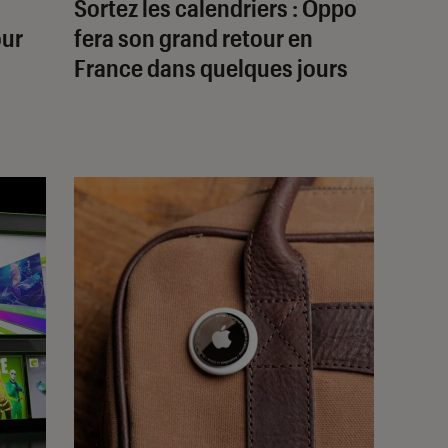
Sortez les calendriers : Oppo
our
fera son grand retour en
France dans quelques jours