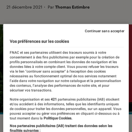
21 décembre 2021
・
Par
Thomas Estimbre
Continuer sans accepter
Vos préférences sur les cookies
FNAC et ses partenaires utilisent des traceurs soumis à votre
consentement à des fins publicitaires par exemple pour la création de
profils personnalisés en combinant les données de navigation et les
données liées à votre compte client. Vous pouvez refuser les traceurs
via le lien "continuer sans accepter" à l’exception des cookies
nécessaires au fonctionnement optimal de nos services notamment
l’aide dans votre navigation sur notre catalogue et la personnalisation
des contenus, l’analyse des performances de notre site, et pour
sécuriser vos transactions.
Notre organisation et ses
421
partenaires publicitaires (IAB) stockent
et/ou accèdent à des informations, telles que les identifiants uniques
de cookies pour traiter les données personnelles, sur un appareil. Vous
pouvez accepter ou gérer vos préférences en cliquant ci-dessous ou à
tout moment dans la
Politique Cookies.
©NeydtStock/Shutterstock
Nos partenaires publicitaires (IAB) traitent des données selon les
finalités suivantes :