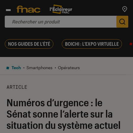
Trouv
De
NOS GUIDES DE L'ÉTÉ
BOICHI : L'EXPO VIRTUELLE
Tech
Smartphones
Opérateurs
ARTICLE
Numéros d’urgence : le
Sénat sonne l’alerte sur la
situation du système actuel