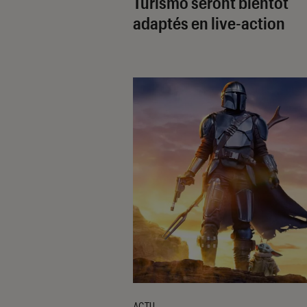
Turismo
seront bientôt
adaptés en live-action
ACTU