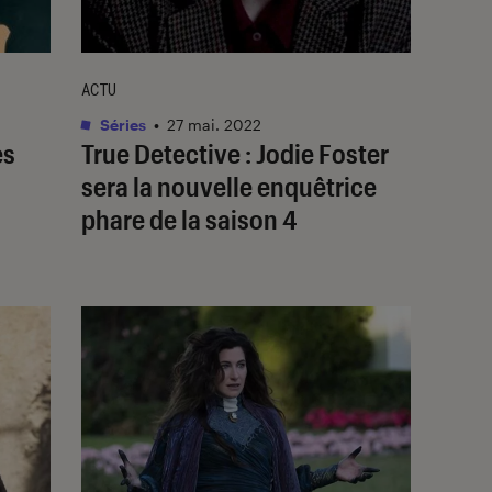
ACTU
Séries
•
27 mai. 2022
es
True Detective
: Jodie Foster
sera la nouvelle enquêtrice
phare de la saison 4