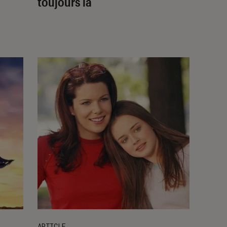
toujours là
ARTICLE