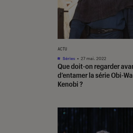
ACTU
Séries
•
27 mai. 2022
Que doit-on regarder ava
d’entamer la série
Obi-Wa
Kenobi
?