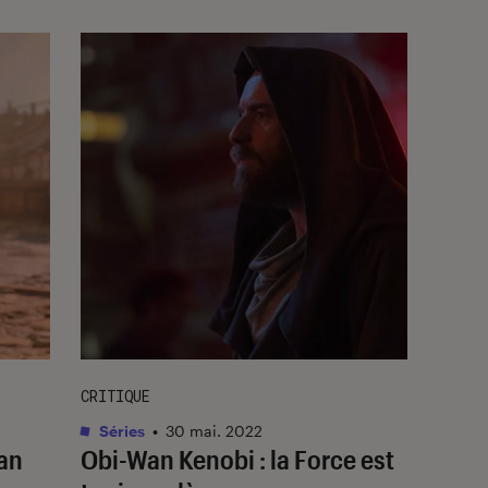
CRITIQUE
Séries
•
30 mai. 2022
an
Obi-Wan Kenobi
: la Force est