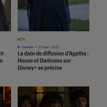
ACTU
Comics
•
27 mai. 2022
nt
La date de diffusion d’
Agatha :
n
House of Darkness
sur
Disney+ se précise