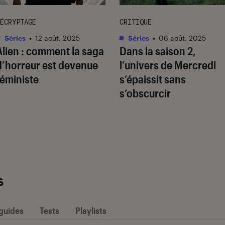
ÉCRYPTAGE
CRITIQUE
Séries
•
12 août. 2025
Séries
•
06 août. 2025
Alien
: comment la saga
Dans la saison 2,
d’horreur est devenue
l’univers de
Mercredi
féministe
s’épaissit sans
s’obscurcir
s
 guides
Tests
Playlists