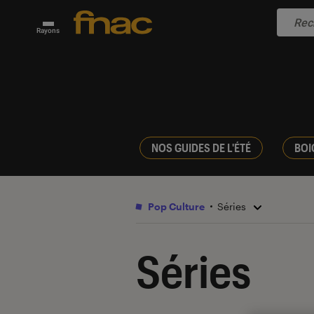
Rayons
NOS GUIDES DE L'ÉTÉ
BOI
Pop Culture
Séries
Séries