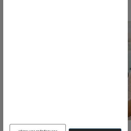
Les plus lus dans Séries
ACTU
ACTU