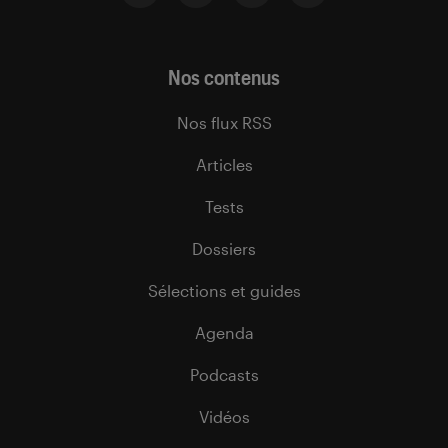
Nos contenus
Nos flux RSS
Articles
Tests
Dossiers
Sélections et guides
Agenda
Podcasts
Vidéos