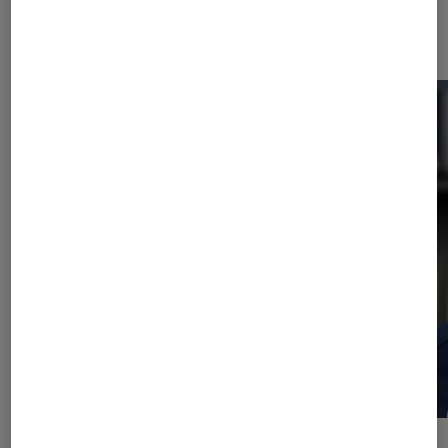
Dernièrement dans Actu Séries