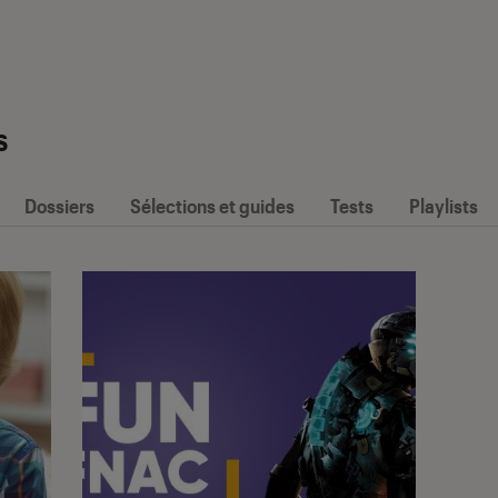
s
Dossiers
Sélections et guides
Tests
Playlists