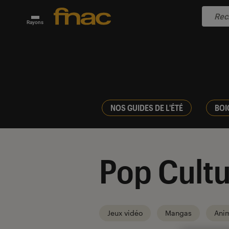
Rayons
NOS GUIDES DE L'ÉTÉ
BOI
Pop Cultu
Jeux vidéo
Mangas
Ani