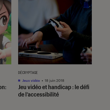
DÉCRYPTAGE
8
Jeux vidéo
•
18 juin 2018
on:
Jeu vidéo et handicap : le défi
de l’accessibilité