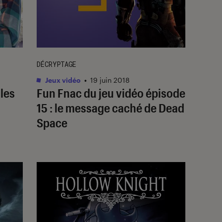
DÉCRYPTAGE
Jeux vidéo
•
19 juin 2018
 les
Fun Fnac du jeu vidéo épisode
15 : le message caché de Dead
Space