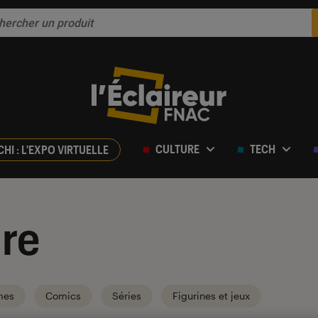
CULTURE
TECH
CHI : L'EXPO VIRTUELLE
re
mes
Comics
Séries
Figurines et jeux