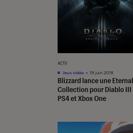
ACTU
Jeux vidéo
•
19 juin 2018
Blizzard lance une Eterna
Collection pour Diablo III
PS4 et Xbox One