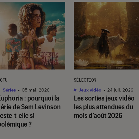
CTU
SÉLECTION
Séries
•
05 mai. 2026
Jeux vidéo
•
24 juil. 2026
Euphoria
: pourquoi la
Les sorties jeux vidéo
série de Sam Levinson
les plus attendues du
este-t-elle si
mois d’août 2026
polémique ?