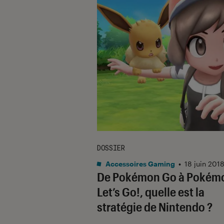
DOSSIER
Accessoires Gaming
•
18 juin 201
De Pokémon Go à Pokém
Let’s Go!, quelle est la
stratégie de Nintendo ?