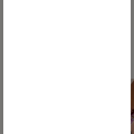
Pour aller plus loin
Rockstar
Nos derniers Tests Pop Culture