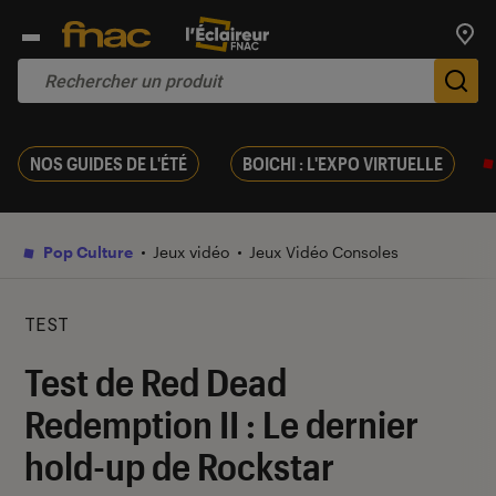
Trouv
De
NOS GUIDES DE L'ÉTÉ
BOICHI : L'EXPO VIRTUELLE
Pop Culture
Jeux vidéo
Jeux Vidéo Consoles
TEST
Test de Red Dead
Redemption II : Le dernier
hold-up de Rockstar