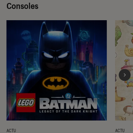
Consoles
ACTU
ACTU