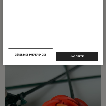
GÉRER MES PRÉFÉRENCES
J'ACCEPTE