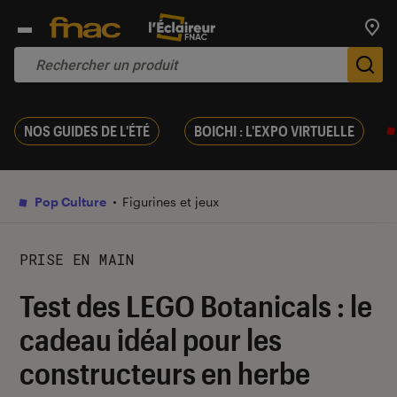
Trouv
De
NOS GUIDES DE L'ÉTÉ
BOICHI : L'EXPO VIRTUELLE
Pop Culture
Figurines et jeux
PRISE EN MAIN
Test des LEGO Botanicals : le
cadeau idéal pour les
constructeurs en herbe