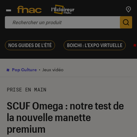
Trouv
De
NOS GUIDES DE L'ÉTÉ
BOICHI : L'EXPO VIRTUELLE
Pop Culture
Jeux vidéo
PRISE EN MAIN
SCUF Omega : notre test de
la nouvelle manette
premium