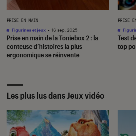
PRISE EN MAIN
PRISE E
Figurines et jeux
•
16 sep. 2025
Figuri
Prise en main de la Toniebox 2 : la
Test d
conteuse d’histoires la plus
top po
ergonomique se réinvente
Les plus lus dans Jeux vidéo