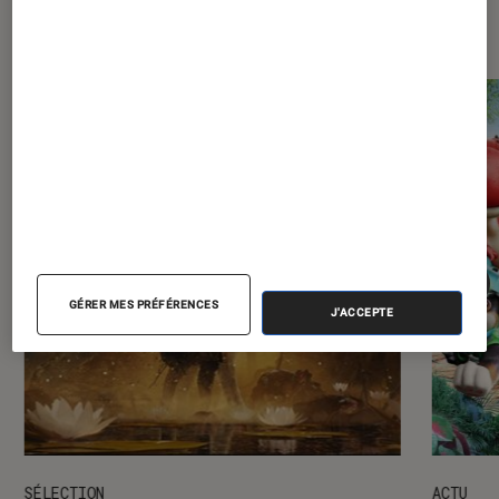
Les plus lus dans Jeux vidéo
GÉRER MES PRÉFÉRENCES
J'ACCEPTE
SÉLECTION
ACTU