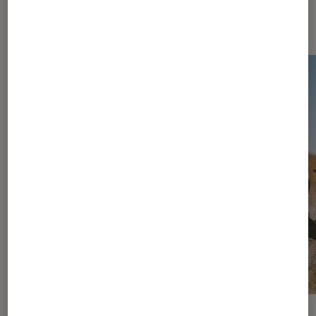
vidéo