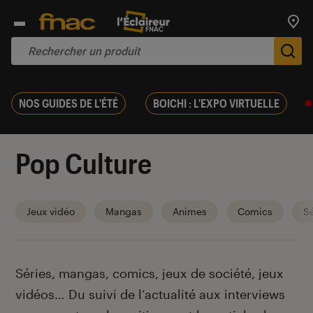
Trouv
De
NOS GUIDES DE L'ÉTÉ
BOICHI : L'EXPO VIRTUELLE
Pop Culture
Jeux vidéo
Mangas
Animes
Comics
Sé
Introduction
Séries, mangas, comics, jeux de société, jeux
vidéos… Du suivi de l’actualité aux interviews