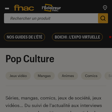
Trouv
De
NOS GUIDES DE L'ÉTÉ
BOICHI : L'EXPO VIRTUELLE
Pop Culture
Jeux vidéo
Mangas
Animes
Comics
Sé
Introduction
Séries, mangas, comics, jeux de société, jeux
vidéos… Du suivi de l’actualité aux interviews