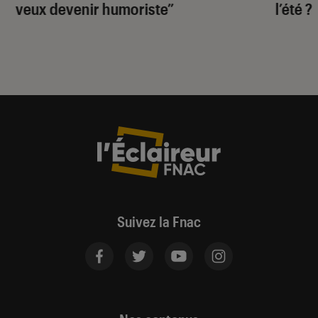
veux devenir humoriste”
l’été ?
Suivez la Fnac