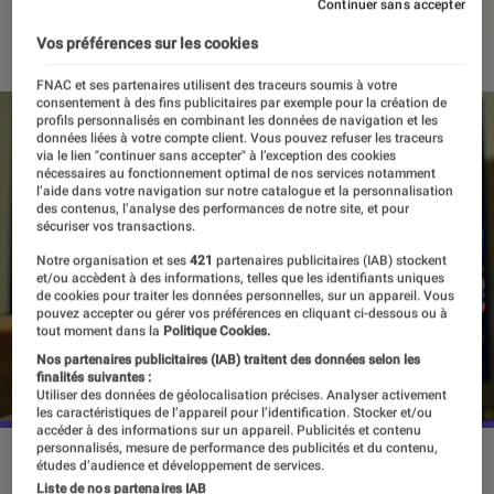
Continuer sans accepter
01 juillet 2019
・
Par
Thomas Estimbre
Vos préférences sur les cookies
FNAC et ses partenaires utilisent des traceurs soumis à votre
consentement à des fins publicitaires par exemple pour la création de
profils personnalisés en combinant les données de navigation et les
données liées à votre compte client. Vous pouvez refuser les traceurs
via le lien "continuer sans accepter" à l’exception des cookies
nécessaires au fonctionnement optimal de nos services notamment
l’aide dans votre navigation sur notre catalogue et la personnalisation
des contenus, l’analyse des performances de notre site, et pour
sécuriser vos transactions.
Notre organisation et ses
421
partenaires publicitaires (IAB) stockent
et/ou accèdent à des informations, telles que les identifiants uniques
de cookies pour traiter les données personnelles, sur un appareil. Vous
pouvez accepter ou gérer vos préférences en cliquant ci-dessous ou à
tout moment dans la
Politique Cookies.
Nos partenaires publicitaires (IAB) traitent des données selon les
finalités suivantes :
Utiliser des données de géolocalisation précises. Analyser activement
les caractéristiques de l’appareil pour l’identification. Stocker et/ou
accéder à des informations sur un appareil. Publicités et contenu
personnalisés, mesure de performance des publicités et du contenu,
études d’audience et développement de services.
Liste de nos partenaires IAB