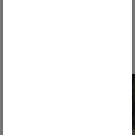
Internet
Netflix
Dernièrement dans Actu Séries