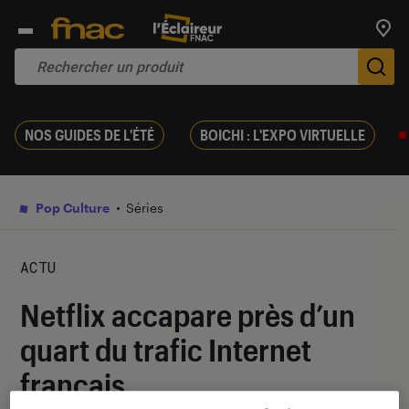
Trouv
De
NOS GUIDES DE L'ÉTÉ
BOICHI : L'EXPO VIRTUELLE
Pop Culture
Séries
ACTU
Netflix accapare près d’un
quart du trafic Internet
français