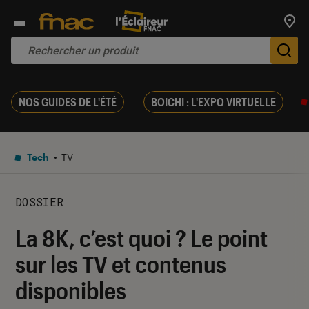
Trouv
De
NOS GUIDES DE L'ÉTÉ
BOICHI : L'EXPO VIRTUELLE
Tech
TV
DOSSIER
La 8K, c’est quoi ? Le point
sur les TV et contenus
disponibles