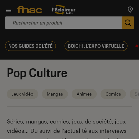
Trouv
De
NOS GUIDES DE L'ÉTÉ
BOICHI : L'EXPO VIRTUELLE
Pop Culture
Jeux vidéo
Mangas
Animes
Comics
Sé
Introduction
Séries, mangas, comics, jeux de société, jeux
vidéos… Du suivi de l’actualité aux interviews