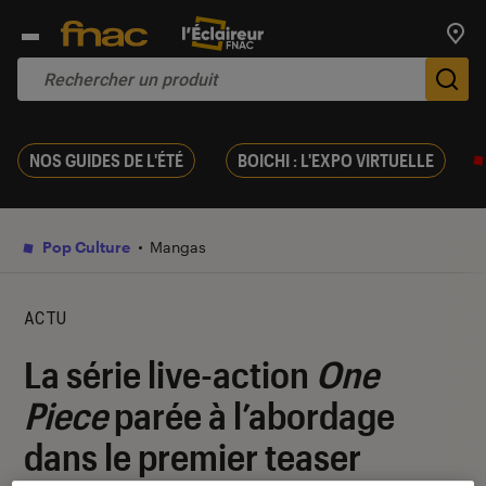
Trouv
De
NOS GUIDES DE L'ÉTÉ
BOICHI : L'EXPO VIRTUELLE
Pop Culture
Mangas
ACTU
La série live-action
One
Piece
parée à l’abordage
dans le premier teaser