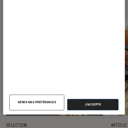
Les plus lus dans Mangas
GÉRER MES PRÉFÉRENCES
J'ACCEPTE
SÉLECTION
ARTICLE