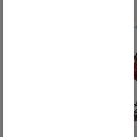
Dernièrement dans Actu Mangas
ACTU
ACTU