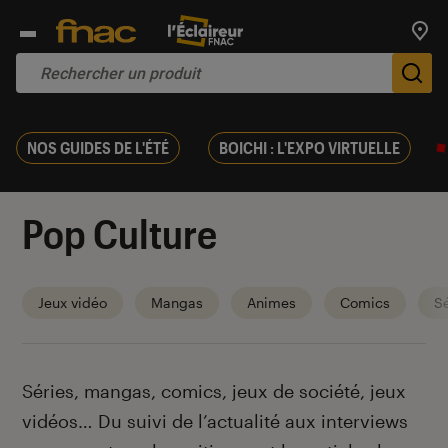
Trouv
De
NOS GUIDES DE L'ÉTÉ
BOICHI : L'EXPO VIRTUELLE
Pop Culture
Jeux vidéo
Mangas
Animes
Comics
Sé
Introduction
Séries, mangas, comics, jeux de société, jeux
vidéos… Du suivi de l’actualité aux interviews